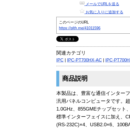
メールでURLを送る
お気に入りに追加する
このページのURL
https://plth.me/41011596
関連カテゴリ
IPC
|
IPC-PT700HX-AC
|
IPC-PT700
商品説明
本製品は、豊富な通信インターフ
汎用パネルコンピュータです。超低電
1.0GHz、855GMEチップセッ
標準インターフェイスに加え、C
(RS-232C)×4、USB2.0×6、