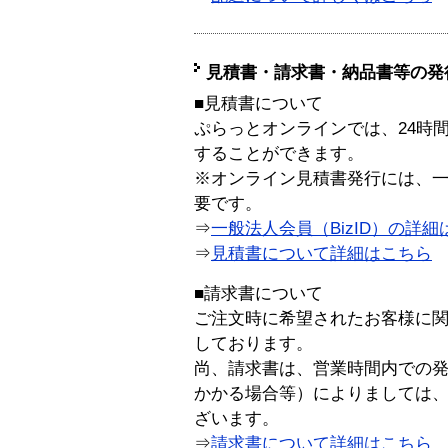
見積書・請求書・納品書等の発
■見積書について
ぷらっとオンラインでは、24時
することができます。
※オンライン見積書発行には、一般
要です。
⇒
一般法人会員（BizID）の詳細
⇒
見積書について詳細はこちら
■請求書について
ご注文時に希望されたお客様に
しております。
尚、請求書は、営業時間内での
かかる場合等）によりましては
ざいます。
⇒
請求書について詳細はこちら