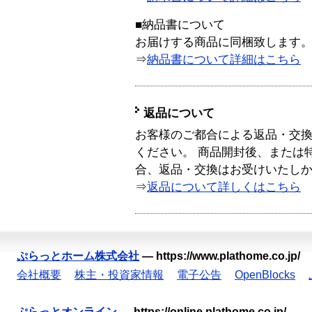
■納品書について
お届けする商品に同梱致します
⇒
納品書について詳細はこちら
返品について
お客様のご都合による返品・交
ください。 商品開封後、または
合、返品・交換はお受けいたし
⇒
返品について詳しくはこちら
ぷらっとホーム株式会社
—
https://www.plathome.co.jp/
会社概要
株主・投資家情報
電子公告
OpenBlocks
ぷらっとオンライン
—
https://online.plathome.co.jp/