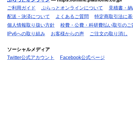
ご利用ガイド
ぷらっとオンラインについて
見積書・納
配送・決済について
よくあるご質問
特定商取引法に基
個人情報取り扱い方針
校費・公費・科研費払い取引のご
IPv6への取り組み
お客様からの声
ご注文の取り消し
ソーシャルメディア
Twitter公式アカウント
Facebook公式ページ