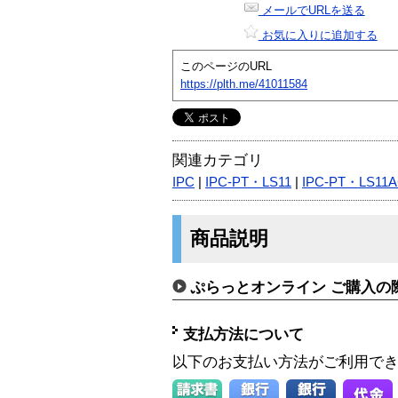
メールでURLを送る
お気に入りに追加する
このページのURL
https://plth.me/41011584
関連カテゴリ
IPC
|
IPC-PT・LS11
|
IPC-PT・LS11A
商品説明
ぷらっとオンライン ご購入の
支払方法について
以下のお支払い方法がご利用で