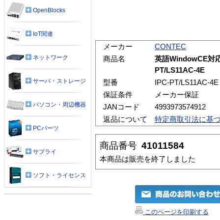
OpenBlocks
IoT関連
メーカー
CONTEC
ネットワーク
商品名
英語WindowCE対
PT/LS11AC-4E
サーバ・ストレージ
型番
IPC-PT/LS11AC-4E
保証条件
メーカー保証
パソコン・周辺機器
JANコード
4993973574912
返品について
特定商取引法に基
PCパーツ
商品番号
41011584
サプライ
本商品は販売を終了しました
ソフト・ライセンス
このページを印刷する