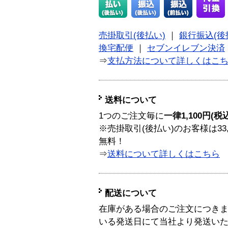
売掛取引(後払い)
｜
銀行振込(後
換宅配便
｜
セブンイレブン決済
⇒
支払方法について詳しくはこ
送料について
1つのご注文毎に
一律1,100円(税
※売掛取引(後払い)のお客様は33
無料！
⇒
送料について詳しくはこちら
配送について
在庫がある場合のご注文につき
いる発送日にて当社より発送い