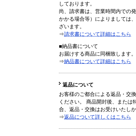
しております。
尚、請求書は、営業時間内での
かかる場合等）によりましては
ざいます。
⇒
請求書について詳細はこちら
■納品書について
お届けする商品に同梱致します
⇒
納品書について詳細はこちら
返品について
お客様のご都合による返品・交
ください。 商品開封後、または
合、返品・交換はお受けいたし
⇒
返品について詳しくはこちら