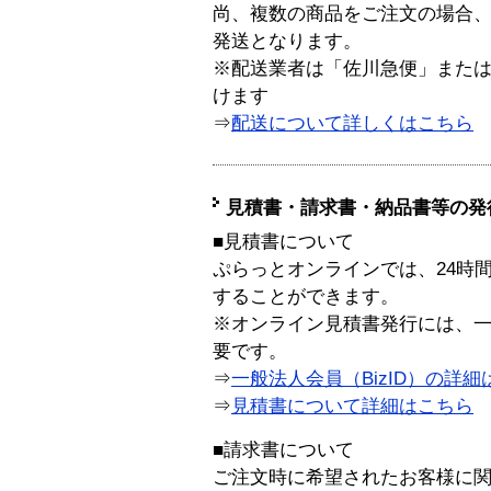
尚、複数の商品をご注文の場合
発送となります。
※配送業者は「佐川急便」また
けます
⇒
配送について詳しくはこちら
見積書・請求書・納品書等の発
■見積書について
ぷらっとオンラインでは、24時
することができます。
※オンライン見積書発行には、一般
要です。
⇒
一般法人会員（BizID）の詳細
⇒
見積書について詳細はこちら
■請求書について
ご注文時に希望されたお客様に