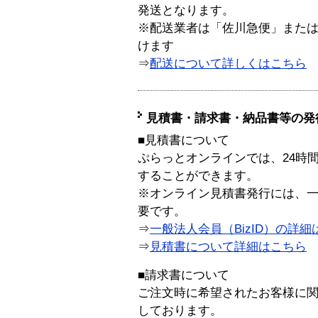
発送となります。
※配送業者は「佐川急便」また
けます
⇒
配送について詳しくはこちら
見積書・請求書・納品書等の発
■見積書について
ぷらっとオンラインでは、24時
することができます。
※オンライン見積書発行には、一般
要です。
⇒
一般法人会員（BizID）の詳細
⇒
見積書について詳細はこちら
■請求書について
ご注文時に希望されたお客様に
しております。