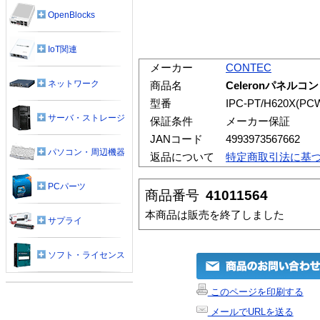
OpenBlocks
IoT関連
メーカー
CONTEC
ネットワーク
商品名
Celeronパネルコンピ
型番
IPC-PT/H620X(PC
サーバ・ストレージ
保証条件
メーカー保証
JANコード
4993973567662
パソコン・周辺機器
返品について
特定商取引法に基
PCパーツ
商品番号
41011564
本商品は販売を終了しました
サプライ
ソフト・ライセンス
このページを印刷する
メールでURLを送る