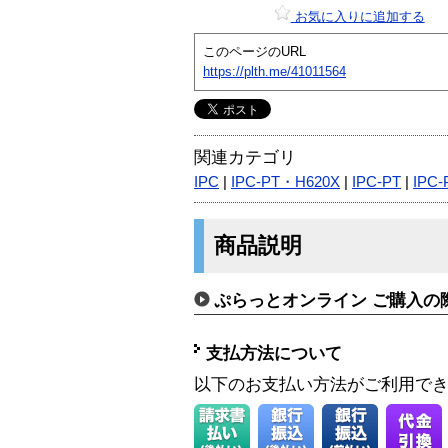
お気に入りに追加する
このページのURL
https://plth.me/41011564
関連カテゴリ
IPC
|
IPC-PT・H620X
|
IPC-PT
|
IPC
商品説明
ぷらっとオンライン ご購入の
支払方法について
以下のお支払い方法がご利用で