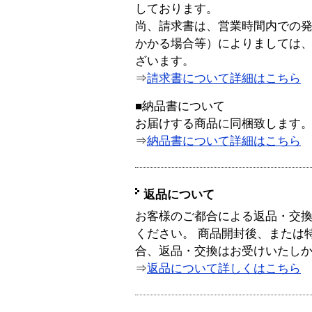
しております。
尚、請求書は、営業時間内での
かかる場合等）によりましては
ざいます。
⇒
請求書について詳細はこちら
■納品書について
お届けする商品に同梱致します
⇒
納品書について詳細はこちら
返品について
お客様のご都合による返品・交
ください。 商品開封後、または
合、返品・交換はお受けいたし
⇒
返品について詳しくはこちら