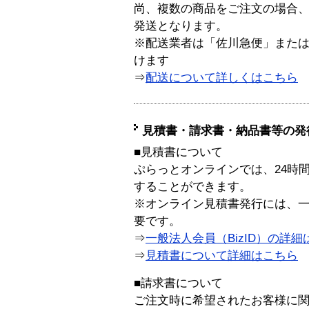
尚、複数の商品をご注文の場合
発送となります。
※配送業者は「佐川急便」また
けます
⇒
配送について詳しくはこちら
見積書・請求書・納品書等の発
■見積書について
ぷらっとオンラインでは、24時
することができます。
※オンライン見積書発行には、一般
要です。
⇒
一般法人会員（BizID）の詳細
⇒
見積書について詳細はこちら
■請求書について
ご注文時に希望されたお客様に