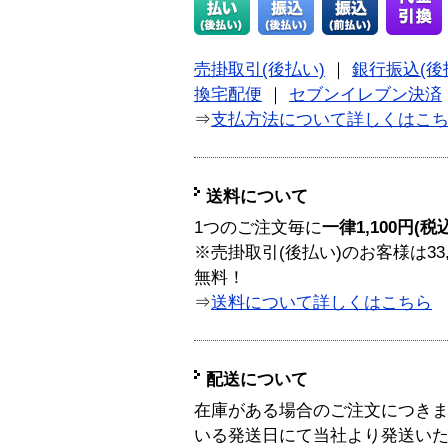
売掛取引(後払い)
｜
銀行振込(後
換宅配便
｜
セブンイレブン決済
⇒
支払方法について詳しくはこ
送料について
1つのご注文毎に
一律1,100円(税
※売掛取引(後払い)のお客様は33
無料！
⇒
送料について詳しくはこちら
配送について
在庫がある場合のご注文につき
いる発送日にて当社より発送い