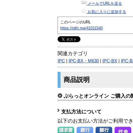
メールでURLを送る
お気に入りに追加する
このページのURL
https://plth.me/41011540
関連カテゴリ
IPC
|
IPC-BX・M630
|
IPC-BX
|
IPC-
商品説明
ぷらっとオンライン ご購入の
支払方法について
以下のお支払い方法がご利用で