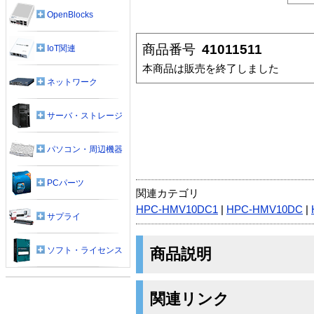
OpenBlocks
商品番号
41011511
IoT関連
本商品は販売を終了しました
ネットワーク
サーバ・ストレージ
パソコン・周辺機器
PCパーツ
関連カテゴリ
HPC-HMV10DC1
|
HPC-HMV10DC
|
サプライ
商品説明
ソフト・ライセンス
関連リンク