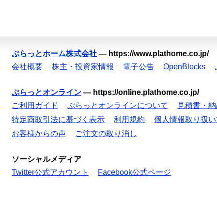
ぷらっとホーム株式会社
—
https://www.plathome.co.jp/
会社概要
株主・投資家情報
電子公告
OpenBlocks
ぷらっとオンライン
—
https://online.plathome.co.jp/
ご利用ガイド
ぷらっとオンラインについて
見積書・納
特定商取引法に基づく表示
利用規約
個人情報取り扱い
お客様からの声
ご注文の取り消し
ソーシャルメディア
Twitter公式アカウント
Facebook公式ページ