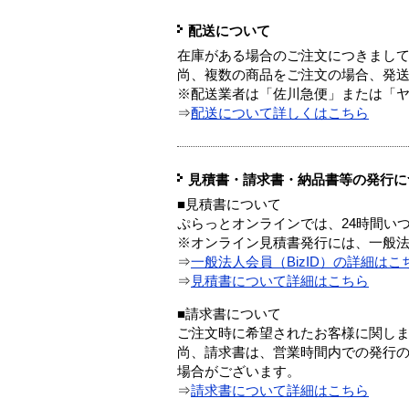
配送について
在庫がある場合のご注文につきまし
尚、複数の商品をご注文の場合、発
※配送業者は「佐川急便」または「
⇒
配送について詳しくはこちら
見積書・請求書・納品書等の発行に
■見積書について
ぷらっとオンラインでは、24時間い
※オンライン見積書発行には、一般法人
⇒
一般法人会員（BizID）の詳細はこ
⇒
見積書について詳細はこちら
■請求書について
ご注文時に希望されたお客様に関し
尚、請求書は、営業時間内での発行
場合がございます。
⇒
請求書について詳細はこちら