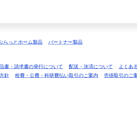
ぷらっとホーム製品
パートナー製品
品書・請求書の発行について
配送・決済について
よくあ
方針
校費・公費・科研費払い取引のご案内
売掛取引のご