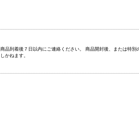
商品到着後７日以内にご連絡ください。 商品開封後、または特別
たしかねます。