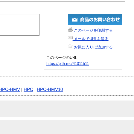
このページを印刷する
メールでURLを送る
お気に入りに追加する
このページのURL
https://plth.me/41011511
HPC-HMV
|
HPC
|
HPC-HMV10