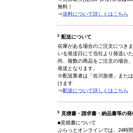
無料！
⇒
送料について詳しくはこちら
配送について
在庫がある場合のご注文につき
いる発送日にて当社より発送い
尚、複数の商品をご注文の場合
発送となります。
※配送業者は「佐川急便」また
けます
⇒
配送について詳しくはこちら
見積書・請求書・納品書等の発
■見積書について
ぷらっとオンラインでは、24時