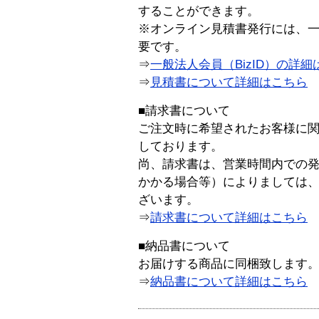
することができます。
※オンライン見積書発行には、一般
要です。
⇒
一般法人会員（BizID）の詳細
⇒
見積書について詳細はこちら
■請求書について
ご注文時に希望されたお客様に
しております。
尚、請求書は、営業時間内での
かかる場合等）によりましては
ざいます。
⇒
請求書について詳細はこちら
■納品書について
お届けする商品に同梱致します
⇒
納品書について詳細はこちら