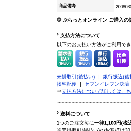
商品備考
200803
ぷらっとオンライン ご購入の
支払方法について
以下のお支払い方法がご利用で
売掛取引(後払い)
｜
銀行振込(後
換宅配便
｜
セブンイレブン決済
⇒
支払方法について詳しくはこ
送料について
1つのご注文毎に
一律1,100円(税
※売掛取引(後払い)のお客様は33