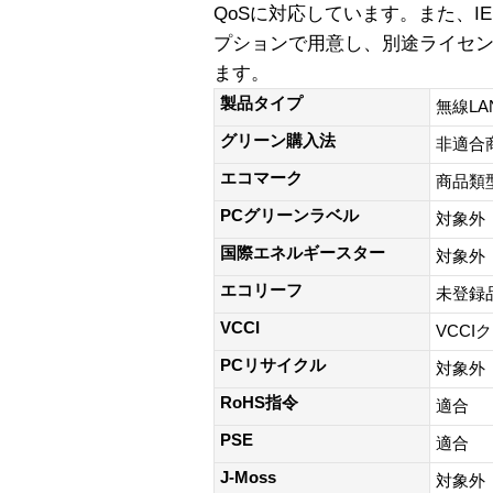
QoSに対応しています。また、IE
プションで用意し、別途ライセ
ます。
製品タイプ
無線L
グリーン購入法
非適合
エコマーク
商品類
PCグリーンラベル
対象外
国際エネルギースター
対象外
エコリーフ
未登録
VCCI
VCCI
PCリサイクル
対象外
RoHS指令
適合
PSE
適合
J-Moss
対象外