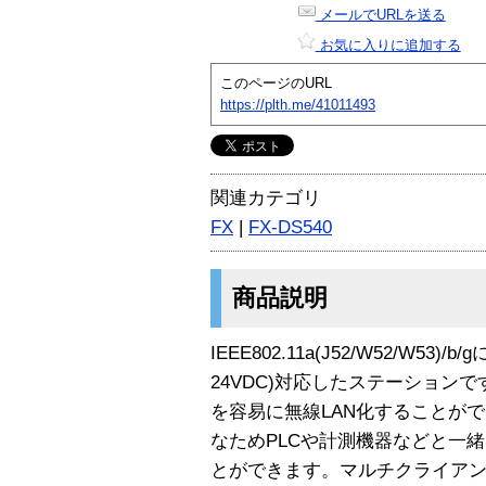
メールでURLを送る
お気に入りに追加する
このページのURL
https://plth.me/41011493
関連カテゴリ
FX
|
FX-DS540
商品説明
IEEE802.11a(J52/W52/W53
24VDC)対応したステーション
を容易に無線LAN化することがで
なためPLCや計測機器などと一
とができます。マルチクライアント機