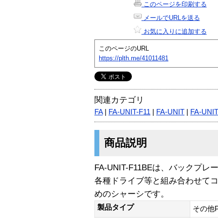
このページを印刷する
メールでURLを送る
お気に入りに追加する
このページのURL
https://plth.me/41011481
関連カテゴリ
FA
|
FA-UNIT-F11
|
FA-UNIT
|
FA-UNIT
商品説明
FA-UNIT-F11BEは、バック
各種ドライブ等と組み合わせて
めのシャーシです。
製品タイプ
その他