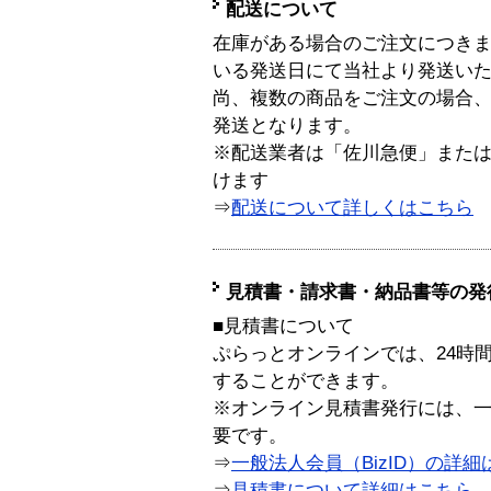
配送について
在庫がある場合のご注文につき
いる発送日にて当社より発送い
尚、複数の商品をご注文の場合
発送となります。
※配送業者は「佐川急便」また
けます
⇒
配送について詳しくはこちら
見積書・請求書・納品書等の発
■見積書について
ぷらっとオンラインでは、24時
することができます。
※オンライン見積書発行には、一般
要です。
⇒
一般法人会員（BizID）の詳細
⇒
見積書について詳細はこちら