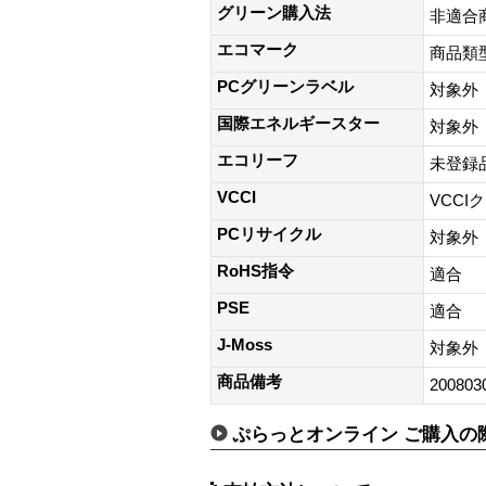
グリーン購入法
非適合
エコマーク
商品類
PCグリーンラベル
対象外
国際エネルギースター
対象外
エコリーフ
未登録
VCCI
VCCI
PCリサイクル
対象外
RoHS指令
適合
PSE
適合
J-Moss
対象外
商品備考
200803
ぷらっとオンライン ご購入の