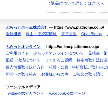
⇒
返品について詳しくはこちら
ぷらっとホーム株式会社
—
https://www.plathome.co.jp/
会社概要
株主・投資家情報
電子公告
OpenBlocks
ぷらっとオンライン
—
https://online.plathome.co.jp/
ご利用ガイド
ぷらっとオンラインについて
見積書・納
配送・決済について
よくあるご質問
特定商取引法に基
個人情報取り扱い方針
校費・公費・科研費払い取引のご
IPv6への取り組み
お客様からの声
ご注文の取り消し
ソーシャルメディア
Twitter公式アカウント
Facebook公式ページ