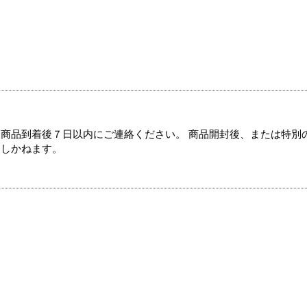
商品到着後７日以内にご連絡ください。 商品開封後、または特別
たしかねます。