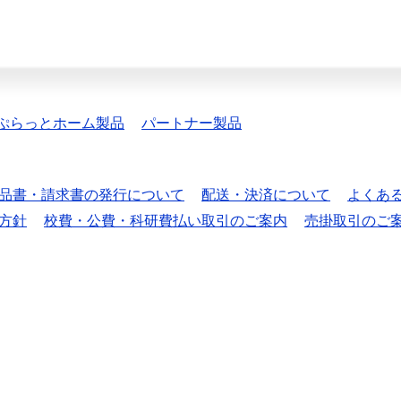
ぷらっとホーム製品
パートナー製品
品書・請求書の発行について
配送・決済について
よくあ
方針
校費・公費・科研費払い取引のご案内
売掛取引のご