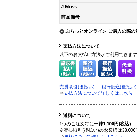
J-Moss
商品備考
ぷらっとオンライン ご購入の際の
支払方法について
以下のお支払い方法がご利用できま
売掛取引(後払い)
｜
銀行振込(後払い)
⇒
支払方法について詳しくはこちら
送料について
1つのご注文毎に
一律1,100円(税込)
※売掛取引(後払い)のお客様は33,0
⇒
送料について詳しくはこちら