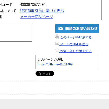
ANコード
4993973577494
品について
特定商取引法に基づく表示
連
メーカー商品ページ
このページを印刷する
メールでURLを送る
お気に入りに追加する
このページのURL
https://plth.me/41011469