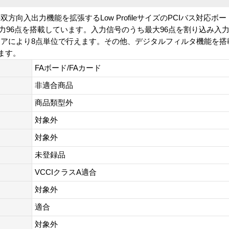
入出力機能を拡張するLow ProfileサイズのPCIバス対応ボード
出力96点を搭載しています。入力信号のうち最大96点を割り込み入
アにより8点単位で行えます。その他、デジタルフィルタ機能を搭
います。
FAボード/FAカード
非適合商品
商品類型外
対象外
対象外
未登録品
VCCIクラスA適合
対象外
適合
対象外