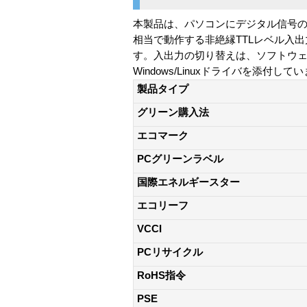
本製品は、パソコンにデジタル信号の双方向
相当で動作する非絶縁TTLレベル入
す。入出力の切り替えは、ソフトウェ
Windows/Linuxドライバを添付して
製品タイプ
グリーン購入法
エコマーク
PCグリーンラベル
国際エネルギースター
エコリーフ
VCCI
PCリサイクル
RoHS指令
PSE