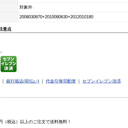
対象外
2008030870+2010080630+2012010180
注意点
す。
｜
銀行振込(前払い)
｜
代金引換宅配便
｜
セブンイレブン決済
00円（税込）以上のご注文で送料無料！