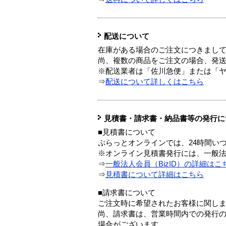
配送について
在庫がある場合のご注文につきまし
尚、複数の商品をご注文の場合、発
※配送業者は「佐川急便」または「
⇒
配送について詳しくはこちら
見積書・請求書・納品書等の発行に
■見積書について
ぷらっとオンラインでは、24時間い
※オンライン見積書発行には、一般法人
⇒
一般法人会員（BizID）の詳細はこ
⇒
見積書について詳細はこちら
■請求書について
ご注文時に希望されたお客様に関し
尚、請求書は、営業時間内での発行
場合がございます。