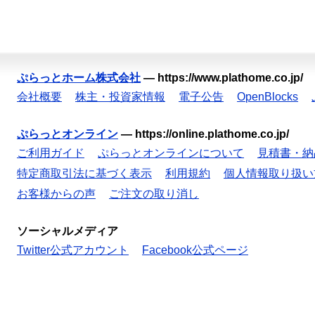
ぷらっとホーム株式会社
—
https://www.plathome.co.jp/
会社概要
株主・投資家情報
電子公告
OpenBlocks
ぷらっとオンライン
—
https://online.plathome.co.jp/
ご利用ガイド
ぷらっとオンラインについて
見積書・納
特定商取引法に基づく表示
利用規約
個人情報取り扱い
お客様からの声
ご注文の取り消し
ソーシャルメディア
Twitter公式アカウント
Facebook公式ページ