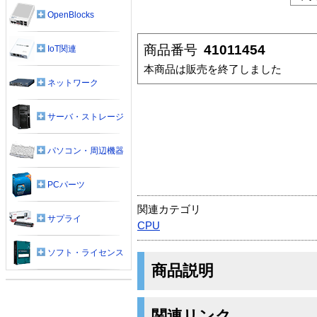
OpenBlocks
商品番号
41011454
IoT関連
本商品は販売を終了しました
ネットワーク
サーバ・ストレージ
パソコン・周辺機器
PCパーツ
関連カテゴリ
サプライ
CPU
ソフト・ライセンス
商品説明
関連リンク