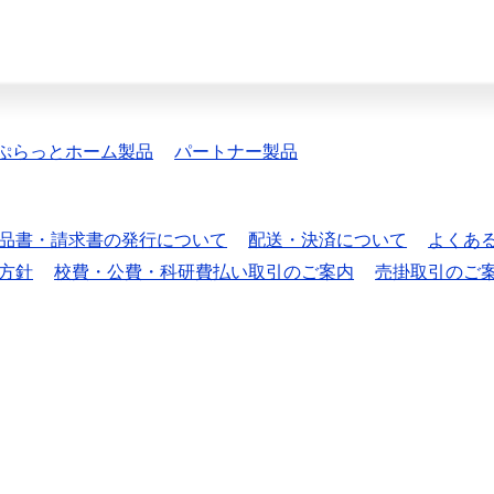
ぷらっとホーム製品
パートナー製品
品書・請求書の発行について
配送・決済について
よくあ
方針
校費・公費・科研費払い取引のご案内
売掛取引のご