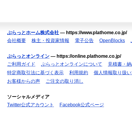
ぷらっとホーム株式会社
—
https://www.plathome.co.jp/
会社概要
株主・投資家情報
電子公告
OpenBlocks
ぷらっとオンライン
—
https://online.plathome.co.jp/
ご利用ガイド
ぷらっとオンラインについて
見積書・納
特定商取引法に基づく表示
利用規約
個人情報取り扱い
お客様からの声
ご注文の取り消し
ソーシャルメディア
Twitter公式アカウント
Facebook公式ページ