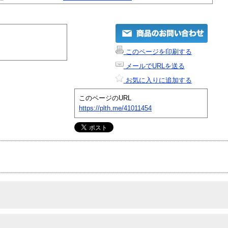
このページを印刷する
メールでURLを送る
お気に入りに追加する
このページのURL
https://plth.me/41011454