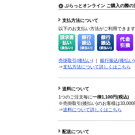
ぷらっとオンライン ご購入の際の
支払方法について
以下のお支払い方法がご利用できま
売掛取引(後払い)
｜
銀行振込(後払い)
⇒
支払方法について詳しくはこちら
送料について
1つのご注文毎に
一律1,100円(税込)
※売掛取引(後払い)のお客様は33,0
⇒
送料について詳しくはこちら
配送について