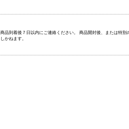
商品到着後７日以内にご連絡ください。 商品開封後、または特別
たしかねます。