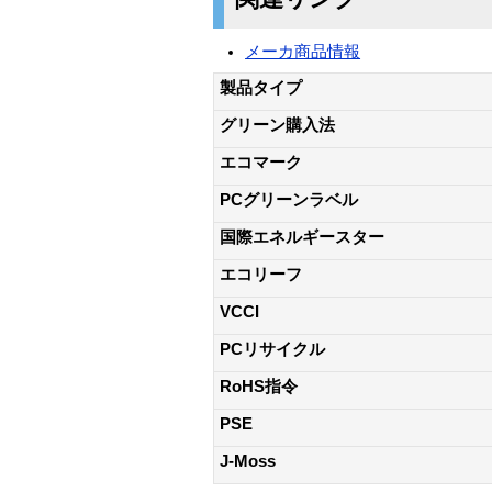
メーカ商品情報
製品タイプ
グリーン購入法
エコマーク
PCグリーンラベル
国際エネルギースター
エコリーフ
VCCI
PCリサイクル
RoHS指令
PSE
J-Moss