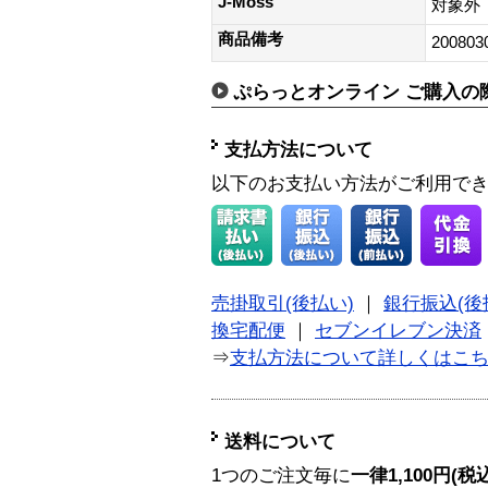
J-Moss
対象外
商品備考
200803
ぷらっとオンライン ご購入の
支払方法について
以下のお支払い方法がご利用で
売掛取引(後払い)
｜
銀行振込(後
換宅配便
｜
セブンイレブン決済
⇒
支払方法について詳しくはこ
送料について
1つのご注文毎に
一律1,100円(税