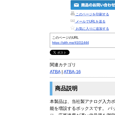
このページを印刷する
メールでURLを送る
お気に入りに追加する
このページのURL
https://plth.me/41011444
関連カテゴリ
ATBA
|
ATBA-16
商品説明
本製品は、当社製アナログ入力
能を増設するボックスです。 バ