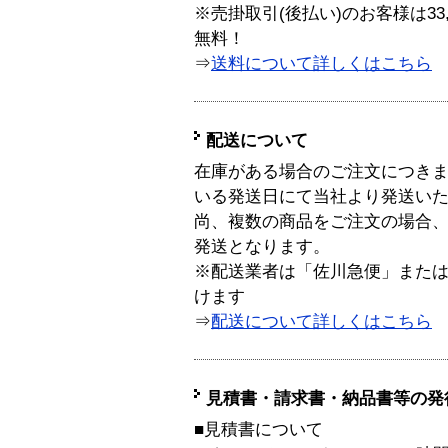
※売掛取引(後払い)のお客様は33
無料！
⇒
送料について詳しくはこちら
配送について
在庫がある場合のご注文につき
いる発送日にて当社より発送い
尚、複数の商品をご注文の場合
発送となります。
※配送業者は「佐川急便」また
けます
⇒
配送について詳しくはこちら
見積書・請求書・納品書等の発
■見積書について