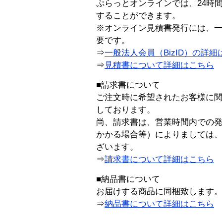
ぷらっとオンラインでは、24時
することができます。
※オンライン見積書発行には、一般
要です。
⇒
一般法人会員（BizID）の詳細
⇒
見積書について詳細はこちら
■請求書について
ご注文時に希望されたお客様に
しております。
尚、請求書は、営業時間内での
かかる場合等）によりましては
ざいます。
⇒
請求書について詳細はこちら
■納品書について
お届けする商品に同梱致します
⇒
納品書について詳細はこちら