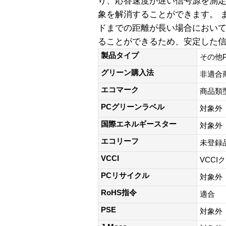
り、応答速度が遅い信号源を測
象を解消することができます。 
ドまでの距離が長い場合におい
ることができるため、安定した
製品タイプ
その他
グリーン購入法
非適合
エコマーク
商品類
PCグリーンラベル
対象外
国際エネルギースター
対象外
エコリーフ
未登録
VCCI
VCCI
PCリサイクル
対象外
RoHS指令
適合
PSE
対象外