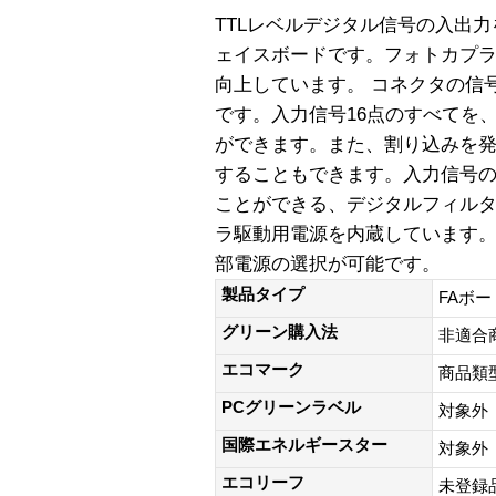
TTLレベルデジタル信号の入出力
ェイスボードです。フォトカプ
向上しています。 コネクタの信号配置は
です。入力信号16点のすべてを
ができます。また、割り込みを
することもできます。入力信号
ことができる、デジタルフィル
ラ駆動用電源を内蔵しています。また
部電源の選択が可能です。
製品タイプ
FAボー
グリーン購入法
非適合
エコマーク
商品類
PCグリーンラベル
対象外
国際エネルギースター
対象外
エコリーフ
未登録