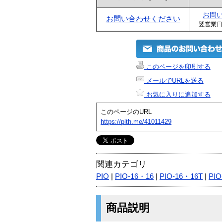
お問
お問い合わせください
翌営業
このページを印刷する
メールでURLを送る
お気に入りに追加する
このページのURL
https://plth.me/41011429
関連カテゴリ
PIO
|
PIO-16・16
|
PIO-16・16T
|
PIO
商品説明