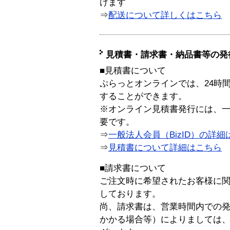
けます
⇒
配送について詳しくはこちら
見積書・請求書・納品書等の発
■見積書について
ぷらっとオンラインでは、24時
することができます。
※オンライン見積書発行には、一般
要です。
⇒
一般法人会員（BizID）の詳細
⇒
見積書について詳細はこちら
■請求書について
ご注文時に希望されたお客様に
しております。
尚、請求書は、営業時間内での
かかる場合等）によりましては