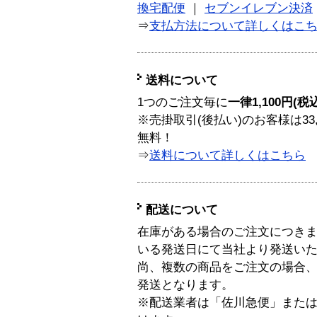
換宅配便
｜
セブンイレブン決済
⇒
支払方法について詳しくはこ
送料について
1つのご注文毎に
一律1,100円(税
※売掛取引(後払い)のお客様は33
無料！
⇒
送料について詳しくはこちら
配送について
在庫がある場合のご注文につき
いる発送日にて当社より発送い
尚、複数の商品をご注文の場合
発送となります。
※配送業者は「佐川急便」また