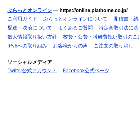
ぷらっとオンライン
—
https://online.plathome.co.jp/
ご利用ガイド
ぷらっとオンラインについて
見積書・納
配送・決済について
よくあるご質問
特定商取引法に基
個人情報取り扱い方針
校費・公費・科研費払い取引のご
IPv6への取り組み
お客様からの声
ご注文の取り消し
ソーシャルメディア
Twitter公式アカウント
Facebook公式ページ