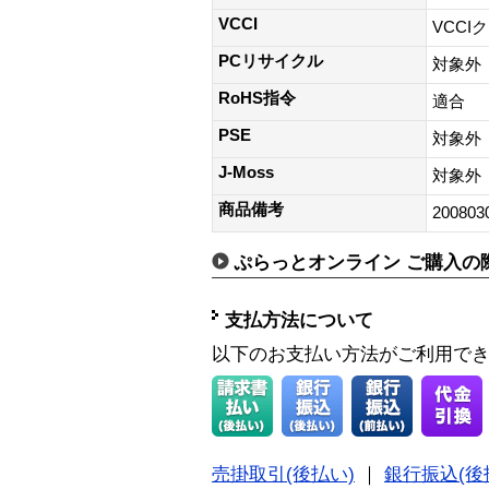
VCCI
VCCI
PCリサイクル
対象外
RoHS指令
適合
PSE
対象外
J-Moss
対象外
商品備考
200803
ぷらっとオンライン ご購入の
支払方法について
以下のお支払い方法がご利用で
売掛取引(後払い)
｜
銀行振込(後