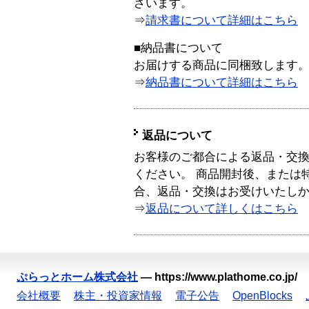
ざいます。
⇒
請求書について詳細はこちら
■納品書について
お届けする商品に同梱致します
⇒
納品書について詳細はこちら
返品について
お客様のご都合による返品・交
ください。 商品開封後、または
合、返品・交換はお受けいたし
⇒
返品について詳しくはこちら
ぷらっとホーム株式会社
—
https://www.plathome.co.jp/
会社概要
株主・投資家情報
電子公告
OpenBlocks