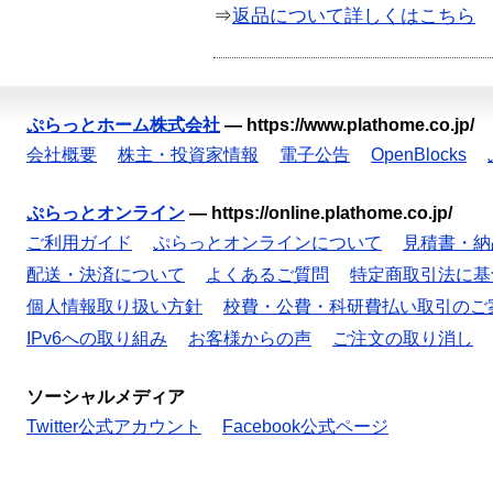
⇒
返品について詳しくはこちら
ぷらっとホーム株式会社
—
https://www.plathome.co.jp/
会社概要
株主・投資家情報
電子公告
OpenBlocks
ぷらっとオンライン
—
https://online.plathome.co.jp/
ご利用ガイド
ぷらっとオンラインについて
見積書・納
配送・決済について
よくあるご質問
特定商取引法に基
個人情報取り扱い方針
校費・公費・科研費払い取引のご
IPv6への取り組み
お客様からの声
ご注文の取り消し
ソーシャルメディア
Twitter公式アカウント
Facebook公式ページ