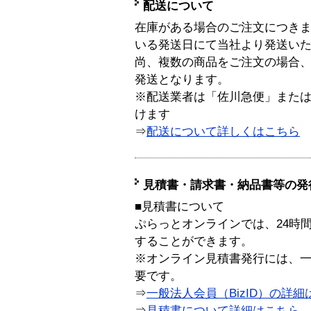
配送について
在庫がある場合のご注文につき
いる発送日にて当社より発送い
尚、複数の商品をご注文の場合
発送となります。
※配送業者は「佐川急便」また
けます
⇒
配送について詳しくはこちら
見積書・請求書・納品書等の発
■見積書について
ぷらっとオンラインでは、24時
することができます。
※オンライン見積書発行には、一般
要です。
⇒
一般法人会員（BizID）の詳細
⇒
見積書について詳細はこちら