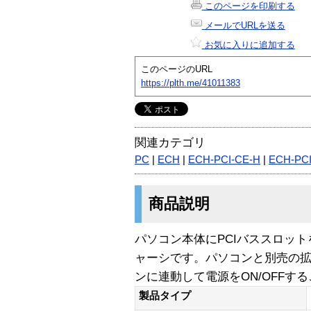
このページを印刷する
メールでURLを送る
お気に入りに追加する
このページのURL
https://plth.me/41011383
関連カテゴリ
PC
|
ECH
|
ECH-PCI-CE-H
|
ECH-PC
商品説明
パソコン本体にPCIバススロッ
ャーシです。パソコンと別売の
ンに連動して電源をON/OFFす
製品タイプ