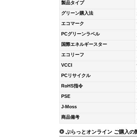
製品タイプ
グリーン購入法
エコマーク
PCグリーンラベル
国際エネルギースター
エコリーフ
VCCI
PCリサイクル
RoHS指令
PSE
J-Moss
商品備考
ぷらっとオンライン ご購入の