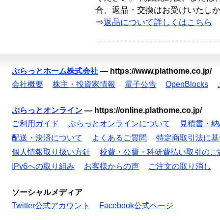
合、返品・交換はお受けいたし
⇒
返品について詳しくはこちら
ぷらっとホーム株式会社
—
https://www.plathome.co.jp/
会社概要
株主・投資家情報
電子公告
OpenBlocks
ぷらっとオンライン
—
https://online.plathome.co.jp/
ご利用ガイド
ぷらっとオンラインについて
見積書・納
配送・決済について
よくあるご質問
特定商取引法に基
個人情報取り扱い方針
校費・公費・科研費払い取引のご
IPv6への取り組み
お客様からの声
ご注文の取り消し
ソーシャルメディア
Twitter公式アカウント
Facebook公式ページ