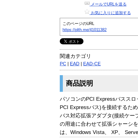
メールでURLを送る
お気に入りに追加する
このページのURL
https://plth.me/41011382
関連カテゴリ
PC
|
EAD
|
EAD-CE
商品説明
パソコンのPCI Expressバス
PCI Expressバス)を接続するためのL
バス対応拡張アダプタ(接続ケー
の用途に合わせて拡張シャーシを
は、Windows Vista、 XP、 Se