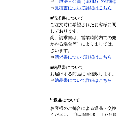
⇒
一般法人会員（BizID）の詳細
⇒
見積書について詳細はこちら
■請求書について
ご注文時に希望されたお客様に
しております。
尚、請求書は、営業時間内での
かかる場合等）によりましては
ざいます。
⇒
請求書について詳細はこちら
■納品書について
お届けする商品に同梱致します
⇒
納品書について詳細はこちら
返品について
お客様のご都合による返品・交
ください。 商品開封後、または