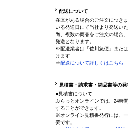
配送について
在庫がある場合のご注文につき
いる発送日にて当社より発送い
尚、複数の商品をご注文の場合
発送となります。
※配送業者は「佐川急便」また
けます
⇒
配送について詳しくはこちら
見積書・請求書・納品書等の発
■見積書について
ぷらっとオンラインでは、24時
することができます。
※オンライン見積書発行には、一般
要です。