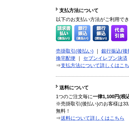
支払方法について
以下のお支払い方法がご利用で
売掛取引(後払い)
｜
銀行振込(後
換宅配便
｜
セブンイレブン決済
⇒
支払方法について詳しくはこ
送料について
1つのご注文毎に
一律1,100円(税
※売掛取引(後払い)のお客様は33
無料！
⇒
送料について詳しくはこちら