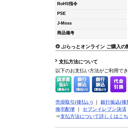
RoHS指令
PSE
J-Moss
商品備考
ぷらっとオンライン ご購入の
支払方法について
以下のお支払い方法がご利用で
売掛取引(後払い)
｜
銀行振込(後
換宅配便
｜
セブンイレブン決済
⇒
支払方法について詳しくはこ