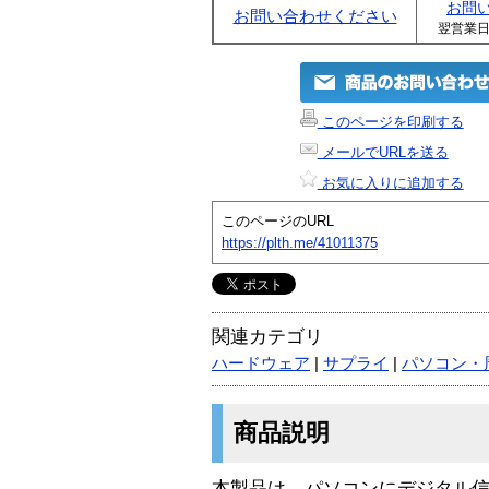
お問
お問い合わせください
翌営業
このページを印刷する
メールでURLを送る
お気に入りに追加する
このページのURL
https://plth.me/41011375
関連カテゴリ
ハードウェア
|
サプライ
|
パソコン・
商品説明
本製品は、パソコンにデジタル信