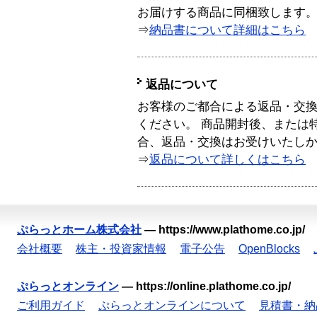
お届けする商品に同梱致します
⇒
納品書について詳細はこちら
返品について
お客様のご都合による返品・交
ください。 商品開封後、または
合、返品・交換はお受けいたし
⇒
返品について詳しくはこちら
ぷらっとホーム株式会社
—
https://www.plathome.co.jp/
会社概要
株主・投資家情報
電子公告
OpenBlocks
ぷらっとオンライン
—
https://online.plathome.co.jp/
ご利用ガイド
ぷらっとオンラインについて
見積書・納