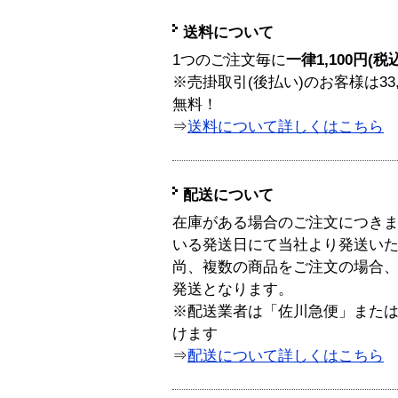
送料について
1つのご注文毎に
一律1,100円(税
※売掛取引(後払い)のお客様は33
無料！
⇒
送料について詳しくはこちら
配送について
在庫がある場合のご注文につき
いる発送日にて当社より発送い
尚、複数の商品をご注文の場合
発送となります。
※配送業者は「佐川急便」また
けます
⇒
配送について詳しくはこちら