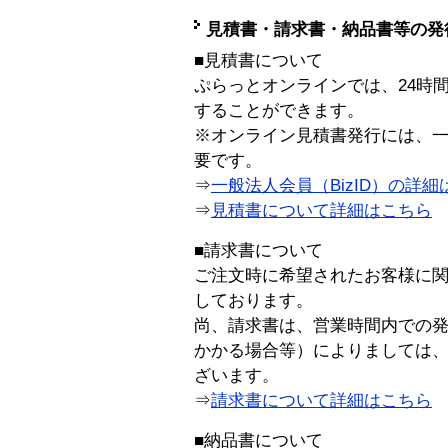
見積書・請求書・納品書等の発
■見積書について
ぷらっとオンラインでは、24時
することができます。
※オンライン見積書発行には、一般
要です。
⇒
一般法人会員（BizID）の詳細
⇒
見積書について詳細はこちら
■請求書について
ご注文時に希望されたお客様に
しております。
尚、請求書は、営業時間内での
かかる場合等）によりましては
ざいます。
⇒
請求書について詳細はこちら
■納品書について