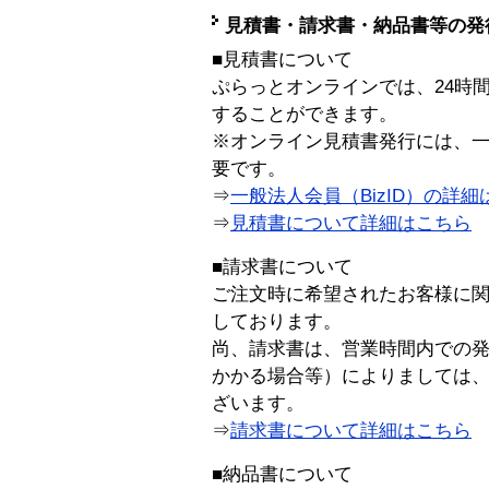
見積書・請求書・納品書等の発
■見積書について
ぷらっとオンラインでは、24時
することができます。
※オンライン見積書発行には、一般
要です。
⇒
一般法人会員（BizID）の詳細
⇒
見積書について詳細はこちら
■請求書について
ご注文時に希望されたお客様に
しております。
尚、請求書は、営業時間内での
かかる場合等）によりましては
ざいます。
⇒
請求書について詳細はこちら
■納品書について