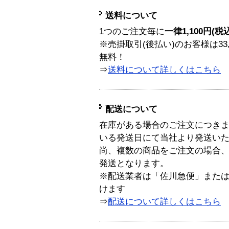
送料について
1つのご注文毎に
一律1,100円(税
※売掛取引(後払い)のお客様は33
無料！
⇒
送料について詳しくはこちら
配送について
在庫がある場合のご注文につき
いる発送日にて当社より発送い
尚、複数の商品をご注文の場合
発送となります。
※配送業者は「佐川急便」また
けます
⇒
配送について詳しくはこちら