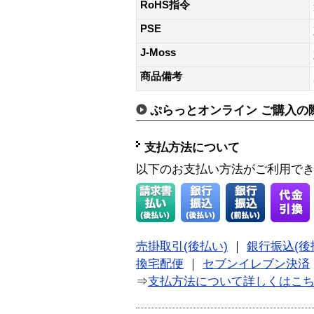
RoHS指令
PSE
J-Moss
商品備考
ぷらっとオンライン ご購入の
支払方法について
以下のお支払い方法がご利用で
売掛取引(後払い)
｜
銀行振込(後
換宅配便
｜
セブンイレブン決済
⇒
支払方法について詳しくはこ