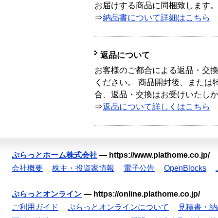
お届けする商品に同梱致します
⇒
納品書について詳細はこちら
返品について
お客様のご都合による返品・交
ください。 商品開封後、または
合、返品・交換はお受けいたし
⇒
返品について詳しくはこちら
ぷらっとホーム株式会社
—
https://www.plathome.co.jp/
会社概要
株主・投資家情報
電子公告
OpenBlocks
ぷらっとオンライン
—
https://online.plathome.co.jp/
ご利用ガイド
ぷらっとオンラインについて
見積書・納