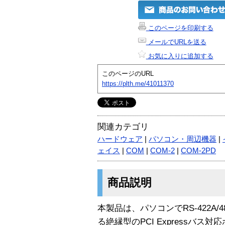
このページを印刷する
メールでURLを送る
お気に入りに追加する
このページのURL
https://plth.me/41011370
関連カテゴリ
ハードウェア
|
パソコン・周辺機器
|
ェイス
|
COM
|
COM-2
|
COM-2PD
商品説明
本製品は、パソコンでRS-422A
る絶縁型のPCI Expressバス対応