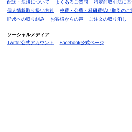
配送・決済について
よくあるご質問
特定商取引法に基
個人情報取り扱い方針
校費・公費・科研費払い取引のご
IPv6への取り組み
お客様からの声
ご注文の取り消し
ソーシャルメディア
Twitter公式アカウント
Facebook公式ページ