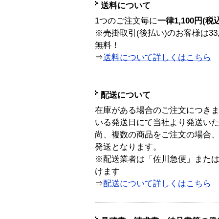
送料について
1つのご注文毎に
一律1,100円(税
※売掛取引(後払い)のお客様は33
無料！
⇒
送料について詳しくはこちら
配送について
在庫がある場合のご注文につき
いる発送日にて当社より発送い
尚、複数の商品をご注文の場合
発送となります。
※配送業者は「佐川急便」また
けます
⇒
配送について詳しくはこちら