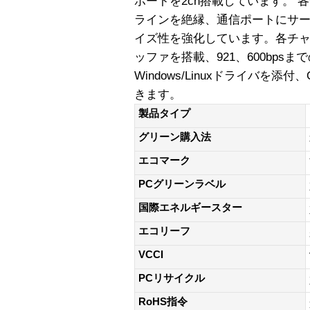
ポートを2ch搭載しています。
ラインを絶縁、通信ポートにサ
イズ性を強化しています。各チャネル
ッファを搭載、921、600bps
Windows/Linuxドライバを
きます。
製品タイプ
グリーン購入法
エコマーク
PCグリーンラベル
国際エネルギースター
エコリーフ
VCCI
PCリサイクル
RoHS指令