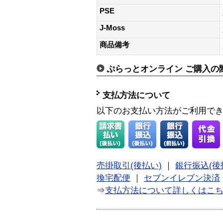
PSE
J-Moss
商品備考
ぷらっとオンライン ご購入の
支払方法について
以下のお支払い方法がご利用で
売掛取引(後払い)
｜
銀行振込(後
換宅配便
｜
セブンイレブン決済
⇒
支払方法について詳しくはこ