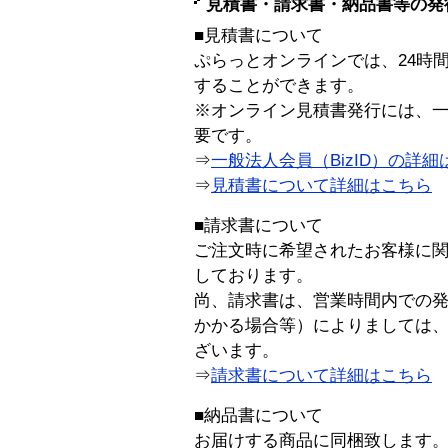
見積書・請求書・納品書等の発
■見積書について
ぷらっとオンラインでは、24時
することができます。
※オンライン見積書発行には、一般
要です。
⇒
一般法人会員（BizID）の詳細
⇒
見積書について詳細はこちら
■請求書について
ご注文時に希望されたお客様に
しております。
尚、請求書は、営業時間内での
かかる場合等）によりましては
ざいます。
⇒
請求書について詳細はこちら
■納品書について
お届けする商品に同梱致します