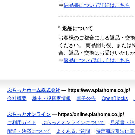
⇒
納品書について詳細はこちら
返品について
お客様のご都合による返品・交
ください。 商品開封後、または
合、返品・交換はお受けいたし
⇒
返品について詳しくはこちら
ぷらっとホーム株式会社
—
https://www.plathome.co.jp/
会社概要
株主・投資家情報
電子公告
OpenBlocks
ぷらっとオンライン
—
https://online.plathome.co.jp/
ご利用ガイド
ぷらっとオンラインについて
見積書・納
配送・決済について
よくあるご質問
特定商取引法に基