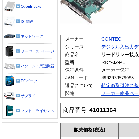
OpenBlocks
IoT関連
ネットワーク
メーカー
CONTEC
シリーズ
デジタル入出力デ
サーバ・ストレージ
商品名
リードリレー接点 
型番
RRY-32-PE
パソコン・周辺機器
保証条件
メーカー保証
JANコード
4993973579085
PCパーツ
返品について
特定商取引法に基
関連
メーカー商品ペー
サプライ
商品番号
41011364
ソフト・ライセンス
販売価格
(税込)