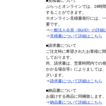
■見積書について
ぷらっとオンラインでは、24時
することができます。
※オンライン見積書発行には、一般
要です。
⇒
一般法人会員（BizID）の詳細
⇒
見積書について詳細はこちら
■請求書について
ご注文時に希望されたお客様に
しております。
尚、請求書は、営業時間内での
かかる場合等）によりましては
ざいます。
⇒
請求書について詳細はこちら
■納品書について
お届けする商品に同梱致します
⇒
納品書について詳細はこちら