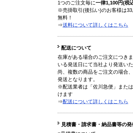
1つのご注文毎に
一律1,100円(税
※売掛取引(後払い)のお客様は33
無料！
⇒
送料について詳しくはこちら
配送について
在庫がある場合のご注文につき
いる発送日にて当社より発送い
尚、複数の商品をご注文の場合
発送となります。
※配送業者は「佐川急便」また
けます
⇒
配送について詳しくはこちら
見積書・請求書・納品書等の発