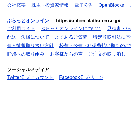
会社概要
株主・投資家情報
電子公告
OpenBlocks
ぷらっとオンライン
—
https://online.plathome.co.jp/
ご利用ガイド
ぷらっとオンラインについて
見積書・納
配送・決済について
よくあるご質問
特定商取引法に基
個人情報取り扱い方針
校費・公費・科研費払い取引のご
IPv6への取り組み
お客様からの声
ご注文の取り消し
ソーシャルメディア
Twitter公式アカウント
Facebook公式ページ