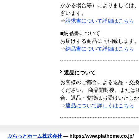
かかる場合等）によりましては
ざいます。
⇒
請求書について詳細はこちら
■納品書について
お届けする商品に同梱致します
⇒
納品書について詳細はこちら
返品について
お客様のご都合による返品・交
ください。 商品開封後、または
合、返品・交換はお受けいたし
⇒
返品について詳しくはこちら
ぷらっとホーム株式会社
—
https://www.plathome.co.jp/