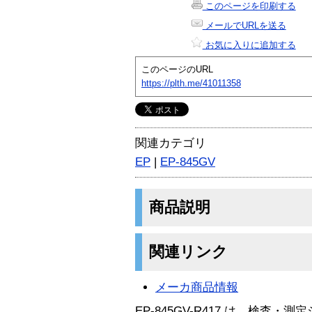
このページを印刷する
メールでURLを送る
お気に入りに追加する
このページのURL
https://plth.me/41011358
関連カテゴリ
EP
|
EP-845GV
商品説明
関連リンク
メーカ商品情報
EP-845GV-R417 は、検査