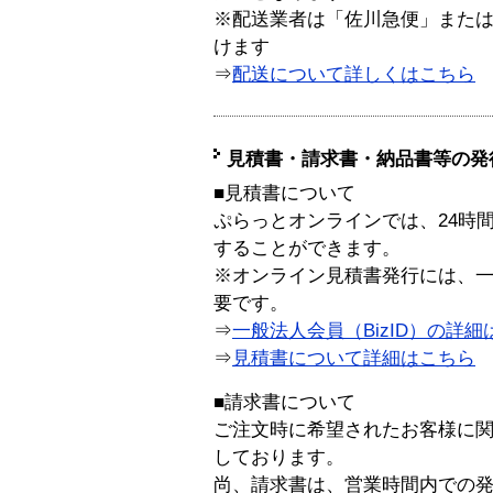
※配送業者は「佐川急便」また
けます
⇒
配送について詳しくはこちら
見積書・請求書・納品書等の発
■見積書について
ぷらっとオンラインでは、24時
することができます。
※オンライン見積書発行には、一般
要です。
⇒
一般法人会員（BizID）の詳細
⇒
見積書について詳細はこちら
■請求書について
ご注文時に希望されたお客様に
しております。
尚、請求書は、営業時間内での