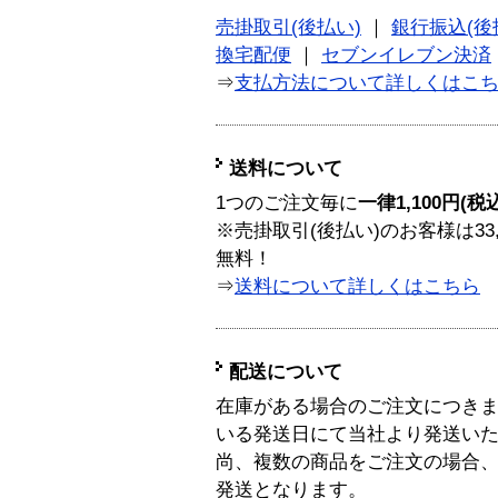
売掛取引(後払い)
｜
銀行振込(後
換宅配便
｜
セブンイレブン決済
⇒
支払方法について詳しくはこ
送料について
1つのご注文毎に
一律1,100円(税
※売掛取引(後払い)のお客様は33
無料！
⇒
送料について詳しくはこちら
配送について
在庫がある場合のご注文につき
いる発送日にて当社より発送い
尚、複数の商品をご注文の場合
発送となります。