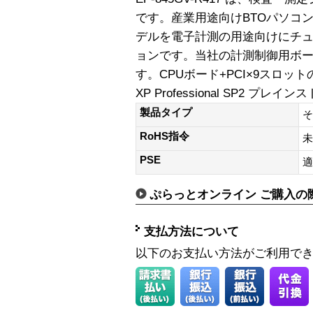
です。産業用途向けBTOパソコン[ So
デルを電子計測の用途向けにチ
ョンです。当社の計測制御用ボ
す。CPUボード+PCI×9スロット
XP Professional SP2 プレイ
製品タイプ
そ
RoHS指令
未
PSE
適
ぷらっとオンライン ご購入の
支払方法について
以下のお支払い方法がご利用で