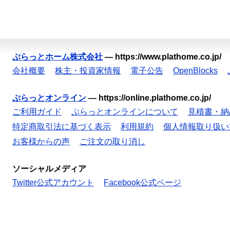
ぷらっとホーム株式会社
—
https://www.plathome.co.jp/
会社概要
株主・投資家情報
電子公告
OpenBlocks
ぷらっとオンライン
—
https://online.plathome.co.jp/
ご利用ガイド
ぷらっとオンラインについて
見積書・納
特定商取引法に基づく表示
利用規約
個人情報取り扱い
お客様からの声
ご注文の取り消し
ソーシャルメディア
Twitter公式アカウント
Facebook公式ページ