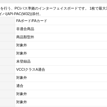
を行う、PCIバス準拠のインターフェイスボードです。 1枚で最大
バ(API-PAC(W32))添付。
FAボード/FAカード
非適合商品
商品類型外
対象外
対象外
未登録品
VCCIクラスA適合
対象外
適合
対象外
対象外