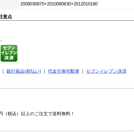
2008030870+2010080630+2012010180
注意点
す。
｜
銀行振込(前払い)
｜
代金引換宅配便
｜
セブンイレブン決済
00円（税込）以上のご注文で送料無料！