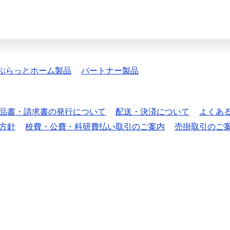
ぷらっとホーム製品
パートナー製品
品書・請求書の発行について
配送・決済について
よくあ
方針
校費・公費・科研費払い取引のご案内
売掛取引のご