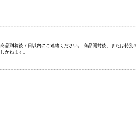
商品到着後７日以内にご連絡ください。 商品開封後、または特別
たしかねます。