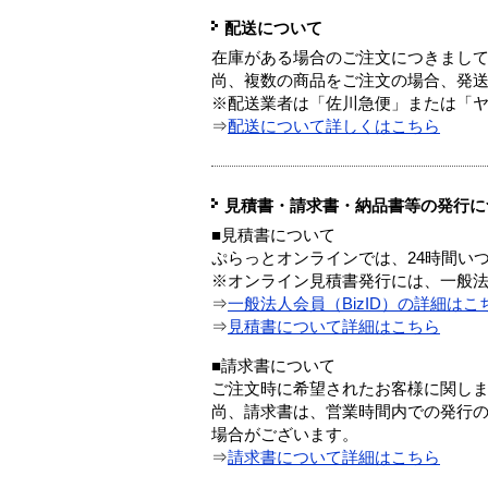
配送について
在庫がある場合のご注文につきまし
尚、複数の商品をご注文の場合、発
※配送業者は「佐川急便」または「
⇒
配送について詳しくはこちら
見積書・請求書・納品書等の発行に
■見積書について
ぷらっとオンラインでは、24時間い
※オンライン見積書発行には、一般法人
⇒
一般法人会員（BizID）の詳細はこ
⇒
見積書について詳細はこちら
■請求書について
ご注文時に希望されたお客様に関し
尚、請求書は、営業時間内での発行
場合がございます。
⇒
請求書について詳細はこちら