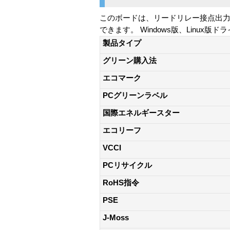
このボードは、リードリレー接点出力
できます。 Windows版、Linux版ドライ
製品タイプ
グリーン購入法
エコマーク
PCグリーンラベル
国際エネルギースター
エコリーフ
VCCI
PCリサイクル
RoHS指令
PSE
J-Moss