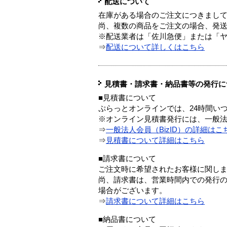
配送について
在庫がある場合のご注文につきまし
尚、複数の商品をご注文の場合、発
※配送業者は「佐川急便」または「
⇒
配送について詳しくはこちら
見積書・請求書・納品書等の発行に
■見積書について
ぷらっとオンラインでは、24時間い
※オンライン見積書発行には、一般法人
⇒
一般法人会員（BizID）の詳細はこ
⇒
見積書について詳細はこちら
■請求書について
ご注文時に希望されたお客様に関し
尚、請求書は、営業時間内での発行
場合がございます。
⇒
請求書について詳細はこちら
■納品書について