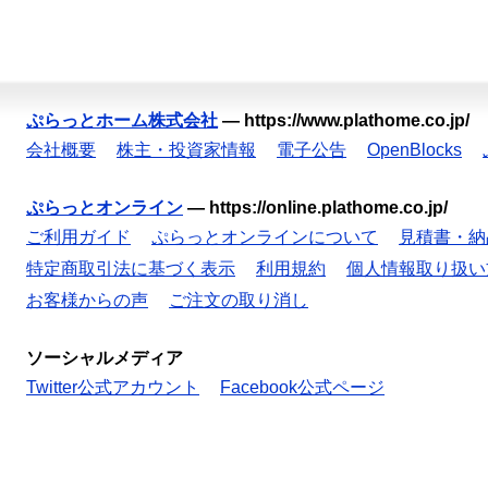
ぷらっとホーム株式会社
—
https://www.plathome.co.jp/
会社概要
株主・投資家情報
電子公告
OpenBlocks
ぷらっとオンライン
—
https://online.plathome.co.jp/
ご利用ガイド
ぷらっとオンラインについて
見積書・納
特定商取引法に基づく表示
利用規約
個人情報取り扱い
お客様からの声
ご注文の取り消し
ソーシャルメディア
Twitter公式アカウント
Facebook公式ページ