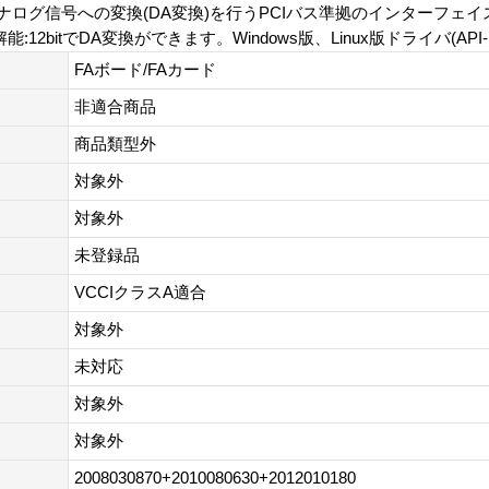
からアナログ信号への変換(DA変換)を行うPCIバス準拠のインターフ
能:12bitでDA変換ができます。Windows版、Linux版ドライバ(API-
FAボード/FAカード
非適合商品
商品類型外
対象外
対象外
未登録品
VCCIクラスA適合
対象外
未対応
対象外
対象外
2008030870+2010080630+2012010180