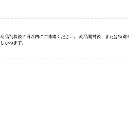
商品到着後７日以内にご連絡ください。 商品開封後、または特別
たしかねます。