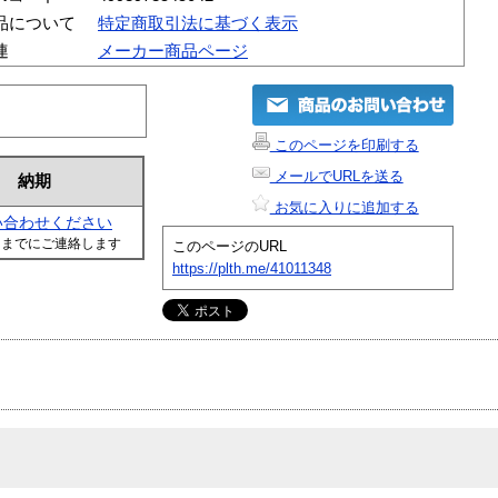
品について
特定商取引法に基づく表示
連
メーカー商品ページ
このページを印刷する
メールでURLを送る
納期
お気に入りに追加する
い合わせください
日までにご連絡します
このページのURL
https://plth.me/41011348