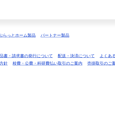
ぷらっとホーム製品
パートナー製品
品書・請求書の発行について
配送・決済について
よくあ
方針
校費・公費・科研費払い取引のご案内
売掛取引のご