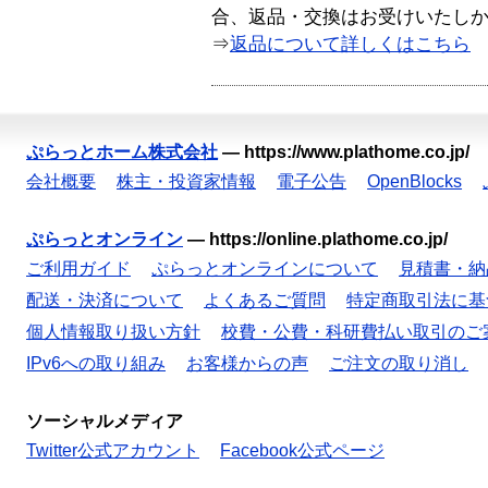
合、返品・交換はお受けいたし
⇒
返品について詳しくはこちら
ぷらっとホーム株式会社
—
https://www.plathome.co.jp/
会社概要
株主・投資家情報
電子公告
OpenBlocks
ぷらっとオンライン
—
https://online.plathome.co.jp/
ご利用ガイド
ぷらっとオンラインについて
見積書・納
配送・決済について
よくあるご質問
特定商取引法に基
個人情報取り扱い方針
校費・公費・科研費払い取引のご
IPv6への取り組み
お客様からの声
ご注文の取り消し
ソーシャルメディア
Twitter公式アカウント
Facebook公式ページ