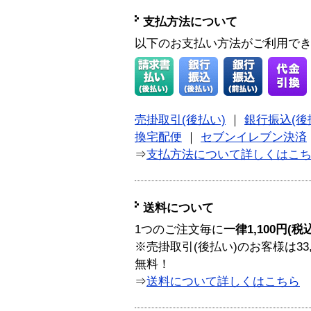
支払方法について
以下のお支払い方法がご利用で
売掛取引(後払い)
｜
銀行振込(後
換宅配便
｜
セブンイレブン決済
⇒
支払方法について詳しくはこ
送料について
1つのご注文毎に
一律1,100円(税
※売掛取引(後払い)のお客様は33
無料！
⇒
送料について詳しくはこちら