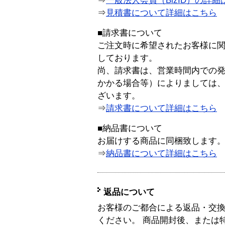
⇒
一般法人会員（BizID）の詳細
⇒
見積書について詳細はこちら
■請求書について
ご注文時に希望されたお客様に
しております。
尚、請求書は、営業時間内での
かかる場合等）によりましては
ざいます。
⇒
請求書について詳細はこちら
■納品書について
お届けする商品に同梱致します
⇒
納品書について詳細はこちら
返品について
お客様のご都合による返品・交
ください。 商品開封後、または