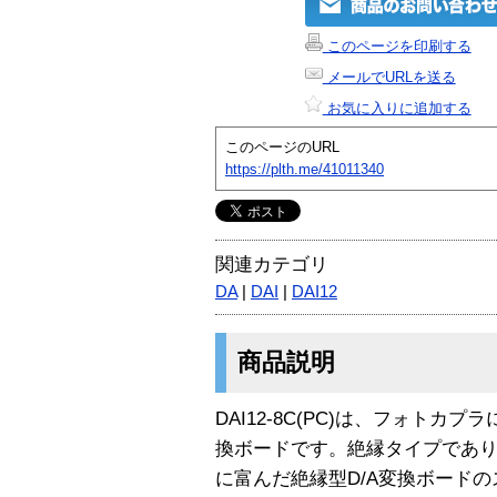
このページを印刷する
メールでURLを送る
お気に入りに追加する
このページのURL
https://plth.me/41011340
関連カテゴリ
DA
|
DAI
|
DAI12
商品説明
DAI12-8C(PC)は、フォトカ
換ボードです。絶縁タイプでありな
に富んだ絶縁型D/A変換ボードの