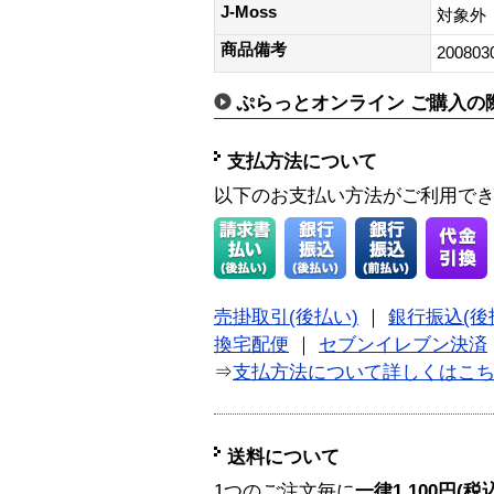
J-Moss
対象外
商品備考
200803
ぷらっとオンライン ご購入の
支払方法について
以下のお支払い方法がご利用で
売掛取引(後払い)
｜
銀行振込(後
換宅配便
｜
セブンイレブン決済
⇒
支払方法について詳しくはこ
送料について
1つのご注文毎に
一律1,100円(税