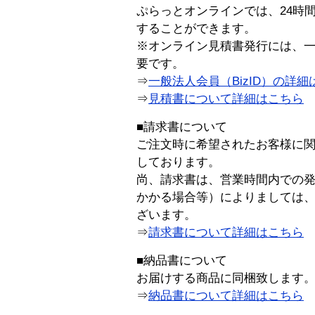
ぷらっとオンラインでは、24時
することができます。
※オンライン見積書発行には、一般
要です。
⇒
一般法人会員（BizID）の詳細
⇒
見積書について詳細はこちら
■請求書について
ご注文時に希望されたお客様に
しております。
尚、請求書は、営業時間内での
かかる場合等）によりましては
ざいます。
⇒
請求書について詳細はこちら
■納品書について
お届けする商品に同梱致します
⇒
納品書について詳細はこちら