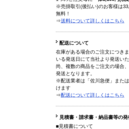
※売掛取引(後払い)のお客様は33
無料！
⇒
送料について詳しくはこちら
配送について
在庫がある場合のご注文につき
いる発送日にて当社より発送い
尚、複数の商品をご注文の場合
発送となります。
※配送業者は「佐川急便」また
けます
⇒
配送について詳しくはこちら
見積書・請求書・納品書等の発
■見積書について