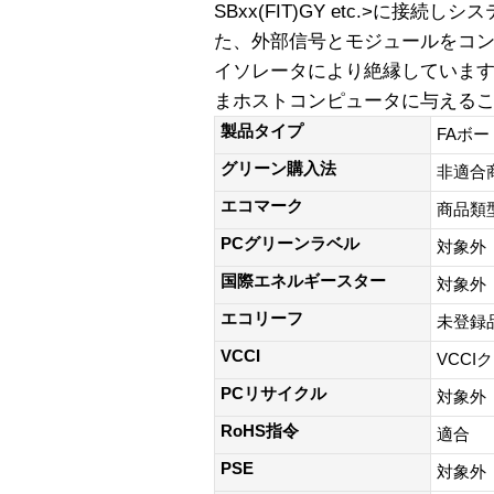
SBxx(FIT)GY etc.>に接
た、外部信号とモジュールをコン
イソレータにより絶縁していま
まホストコンピュータに与える
製品タイプ
FAボー
グリーン購入法
非適合
エコマーク
商品類
PCグリーンラベル
対象外
国際エネルギースター
対象外
エコリーフ
未登録
VCCI
VCCI
PCリサイクル
対象外
RoHS指令
適合
PSE
対象外