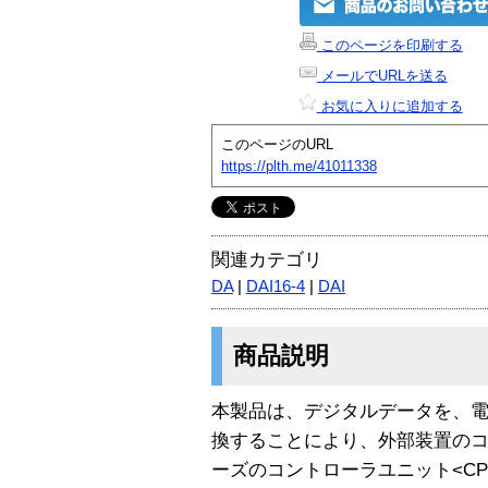
このページを印刷する
メールでURLを送る
お気に入りに追加する
このページのURL
https://plth.me/41011338
関連カテゴリ
DA
|
DAI16-4
|
DAI
商品説明
本製品は、デジタルデータを、
換することにより、外部装置のコン
ーズのコントローラユニット<CPU-C