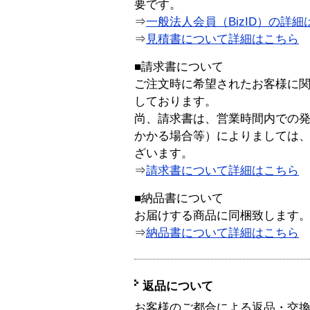
要です。
⇒
一般法人会員（BizID）の詳細
⇒
見積書について詳細はこちら
■請求書について
ご注文時に希望されたお客様に
しております。
尚、請求書は、営業時間内での
かかる場合等）によりましては
ざいます。
⇒
請求書について詳細はこちら
■納品書について
お届けする商品に同梱致します
⇒
納品書について詳細はこちら
返品について
お客様のご都合による返品・交