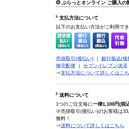
ぷらっとオンライン ご購入の
支払方法について
以下のお支払い方法がご利用で
売掛取引(後払い)
｜
銀行振込(後
換宅配便
｜
セブンイレブン決済
⇒
支払方法について詳しくはこ
送料について
1つのご注文毎に
一律1,100円(税
※売掛取引(後払い)のお客様は33
無料！
⇒
送料について詳しくはこちら