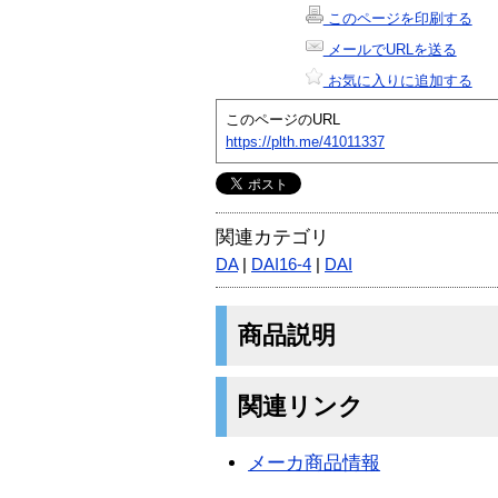
このページを印刷する
メールでURLを送る
お気に入りに追加する
このページのURL
https://plth.me/41011337
関連カテゴリ
DA
|
DAI16-4
|
DAI
商品説明
関連リンク
メーカ商品情報