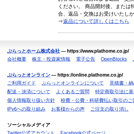
ください。 商品開封後、または
合、返品・交換はお受けいたし
⇒
返品について詳しくはこちら
ぷらっとホーム株式会社
—
https://www.plathome.co.jp/
会社概要
株主・投資家情報
電子公告
OpenBlocks
ぷらっとオンライン
—
https://online.plathome.co.jp/
ご利用ガイド
ぷらっとオンラインについて
見積書・納
配送・決済について
よくあるご質問
特定商取引法に基
個人情報取り扱い方針
校費・公費・科研費払い取引のご
IPv6への取り組み
お客様からの声
ご注文の取り消し
ソーシャルメディア
Twitter公式アカウント
Facebook公式ページ