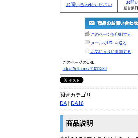
お問
お問い合わせください
翌営業
このページを印刷する
メールでURLを送る
お気に入りに追加する
このページのURL
https://plth.me/41011328
関連カテゴリ
DA
|
DA16
商品説明