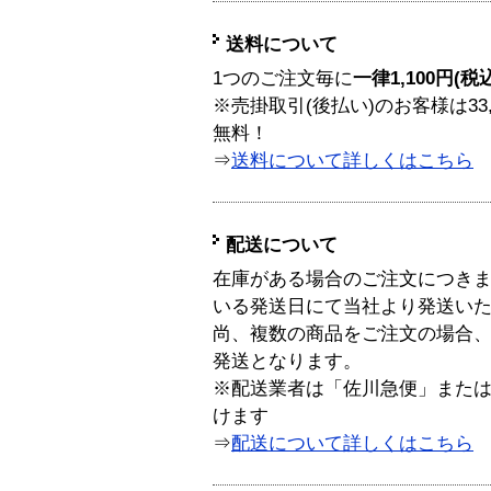
送料について
1つのご注文毎に
一律1,100円(税
※売掛取引(後払い)のお客様は33
無料！
⇒
送料について詳しくはこちら
配送について
在庫がある場合のご注文につき
いる発送日にて当社より発送い
尚、複数の商品をご注文の場合
発送となります。
※配送業者は「佐川急便」また
けます
⇒
配送について詳しくはこちら