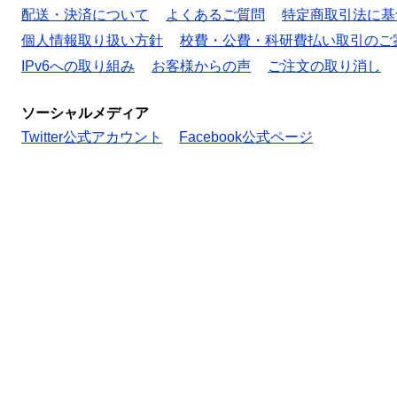
配送・決済について
よくあるご質問
特定商取引法に基
個人情報取り扱い方針
校費・公費・科研費払い取引のご
IPv6への取り組み
お客様からの声
ご注文の取り消し
ソーシャルメディア
Twitter公式アカウント
Facebook公式ページ