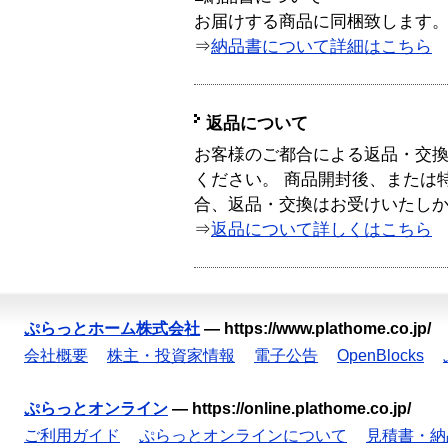
お届けする商品に同梱致します
⇒
納品書について詳細はこちら
返品について
お客様のご都合による返品・交
ください。 商品開封後、または
合、返品・交換はお受けいたし
⇒
返品について詳しくはこちら
ぷらっとホーム株式会社
—
https://www.plathome.co.jp/
会社概要
株主・投資家情報
電子公告
OpenBlocks
ぷらっとオンライン
—
https://online.plathome.co.jp/
ご利用ガイド
ぷらっとオンラインについて
見積書・納