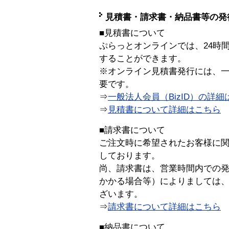
見積書・請求書・納品書等の発
■見積書について
ぷらっとオンラインでは、24時
することができます。
※オンライン見積書発行には、一般
要です。
⇒
一般法人会員（BizID）の詳細
⇒
見積書について詳細はこちら
■請求書について
ご注文時に希望されたお客様に
しております。
尚、請求書は、営業時間内での
かかる場合等）によりましては
ざいます。
⇒
請求書について詳細はこちら
■納品書について