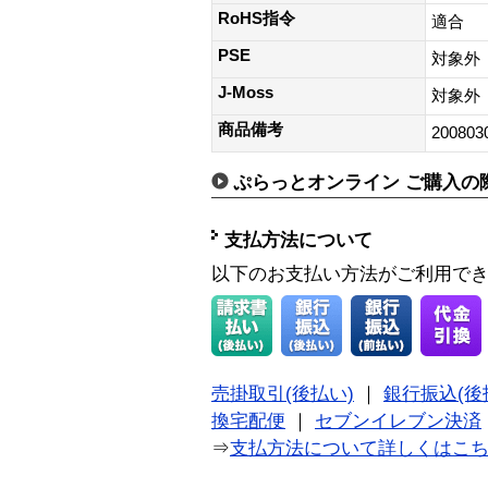
RoHS指令
適合
PSE
対象外
J-Moss
対象外
商品備考
200803
ぷらっとオンライン ご購入の
支払方法について
以下のお支払い方法がご利用で
売掛取引(後払い)
｜
銀行振込(後
換宅配便
｜
セブンイレブン決済
⇒
支払方法について詳しくはこ