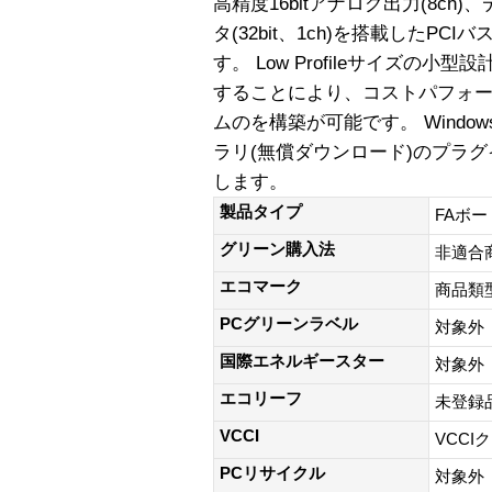
高精度16bitアナログ出力(8ch)
タ(32bit、1ch)を搭載したP
す。 Low Profileサイズの
することにより、コストパフォ
ムのを構築が可能です。 Window
ラリ(無償ダウンロード)のプラグイン
します。
製品タイプ
FAボー
グリーン購入法
非適合
エコマーク
商品類
PCグリーンラベル
対象外
国際エネルギースター
対象外
エコリーフ
未登録
VCCI
VCCI
PCリサイクル
対象外