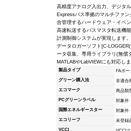
高精度アナログ入出力、デジタル
Expressバス準拠のマルチフ
合管理するハードウェア・イベ
高速転送するバスマスタ転送機
計測制御システムが実現します。 W
データロガーソフト[C-LOGGE
ータ収集、専用ライブラリ(無償
MATLABやLabVIEWにも対応し
製品タイプ
FAボー
グリーン購入法
非適合
エコマーク
商品類
PCグリーンラベル
対象外
国際エネルギースター
対象外
エコリーフ
未登録
VCCI
VCCI