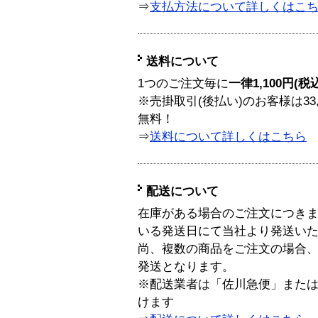
⇒
支払方法について詳しくはこ
送料について
1つのご注文毎に
一律1,100円(税
※売掛取引(後払い)のお客様は33
無料！
⇒
送料について詳しくはこちら
配送について
在庫がある場合のご注文につき
いる発送日にて当社より発送い
尚、複数の商品をご注文の場合
発送となります。
※配送業者は「佐川急便」また
けます