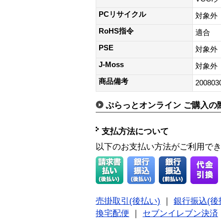
PCリサイクル
対象外
RoHS指令
適合
PSE
対象外
J-Moss
対象外
商品備考
200803
ぷらっとオンライン ご購入の
支払方法について
以下のお支払い方法がご利用で
売掛取引(後払い)
｜
銀行振込(後
換宅配便
｜
セブンイレブン決済