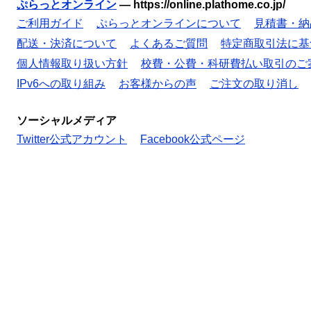
ぷらっとオンライン
—
https://online.plathome.co.jp/
ご利用ガイド
ぷらっとオンラインについて
見積書・納
配送・決済について
よくあるご質問
特定商取引法に基
個人情報取り扱い方針
校費・公費・科研費払い取引のご
IPv6への取り組み
お客様からの声
ご注文の取り消し
ソーシャルメディア
Twitter公式アカウント
Facebook公式ページ