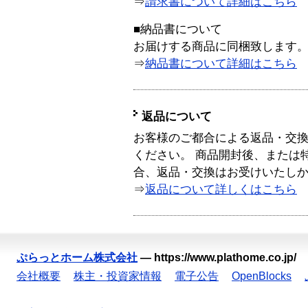
⇒
請求書について詳細はこちら
■納品書について
お届けする商品に同梱致します
⇒
納品書について詳細はこちら
返品について
お客様のご都合による返品・交
ください。 商品開封後、または
合、返品・交換はお受けいたし
⇒
返品について詳しくはこちら
ぷらっとホーム株式会社
—
https://www.plathome.co.jp/
会社概要
株主・投資家情報
電子公告
OpenBlocks