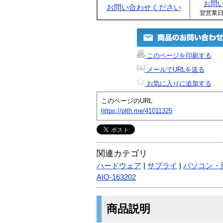
お問
お問い合わせください
翌営業
このページを印刷する
メールでURLを送る
お気に入りに追加する
このページのURL
https://plth.me/41011325
関連カテゴリ
ハードウェア
|
サプライ
|
パソコン・
AIO-163202
商品説明