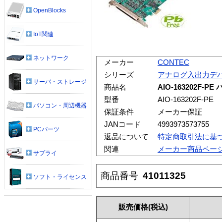
OpenBlocks
IoT関連
ネットワーク
メーカー
CONTEC
シリーズ
アナログ入出力デ
サーバ・ストレージ
商品名
AIO-163202F
型番
AIO-163202F-PE
パソコン・周辺機器
保証条件
メーカー保証
JANコード
4993973573755
PCパーツ
返品について
特定商取引法に基
関連
メーカー商品ペー
サプライ
商品番号
41011325
ソフト・ライセンス
販売価格
(税込)