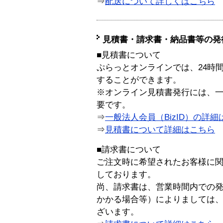
⇒
配送について詳しくはこちら
見積書・請求書・納品書等の発
■見積書について
ぷらっとオンラインでは、24時
することができます。
※オンライン見積書発行には、一般
要です。
⇒
一般法人会員（BizID）の詳細
⇒
見積書について詳細はこちら
■請求書について
ご注文時に希望されたお客様に
しております。
尚、請求書は、営業時間内での
かかる場合等）によりましては
ざいます。