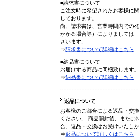
■請求書について
ご注文時に希望されたお客様に
しております。
尚、請求書は、営業時間内での
かかる場合等）によりましては
ざいます。
⇒
請求書について詳細はこちら
■納品書について
お届けする商品に同梱致します
⇒
納品書について詳細はこちら
返品について
お客様のご都合による返品・交
ください。 商品開封後、または
合、返品・交換はお受けいたし
⇒
返品について詳しくはこちら