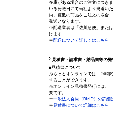
在庫がある場合のご注文につき
いる発送日にて当社より発送い
尚、複数の商品をご注文の場合
発送となります。
※配送業者は「佐川急便」また
けます
⇒
配送について詳しくはこちら
見積書・請求書・納品書等の発
■見積書について
ぷらっとオンラインでは、24時
することができます。
※オンライン見積書発行には、一般
要です。
⇒
一般法人会員（BizID）の詳細
⇒
見積書について詳細はこちら