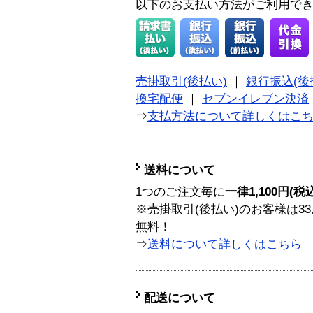
以下のお支払い方法がご利用で
売掛取引(後払い)
｜
銀行振込(後
換宅配便
｜
セブンイレブン決済
⇒
支払方法について詳しくはこ
送料について
1つのご注文毎に
一律1,100円(税
※売掛取引(後払い)のお客様は33
無料！
⇒
送料について詳しくはこちら
配送について