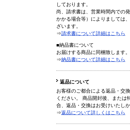
しております。
尚、請求書は、営業時間内での
かかる場合等）によりましては
ざいます。
⇒
請求書について詳細はこちら
■納品書について
お届けする商品に同梱致します
⇒
納品書について詳細はこちら
返品について
お客様のご都合による返品・交
ください。 商品開封後、または
合、返品・交換はお受けいたし
⇒
返品について詳しくはこちら