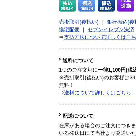
売掛取引(後払い)
｜
銀行振込(後
換宅配便
｜
セブンイレブン決済
⇒
支払方法について詳しくはこ
送料について
1つのご注文毎に
一律1,100円(税
※売掛取引(後払い)のお客様は33
無料！
⇒
送料について詳しくはこちら
配送について
在庫がある場合のご注文につき
いる発送日にて当社より発送い