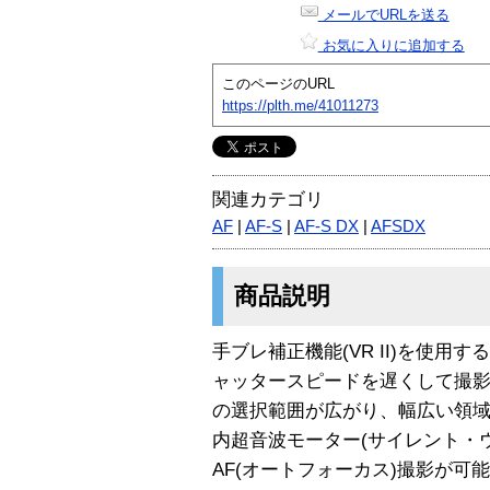
メールでURLを送る
お気に入りに追加する
このページのURL
https://plth.me/41011273
関連カテゴリ
AF
|
AF-S
|
AF-S DX
|
AFSDX
商品説明
手ブレ補正機能(VR II)を使用
ャッタースピードを遅くして撮
の選択範囲が広がり、幅広い領
内超音波モーター(サイレント・
AF(オートフォーカス)撮影が