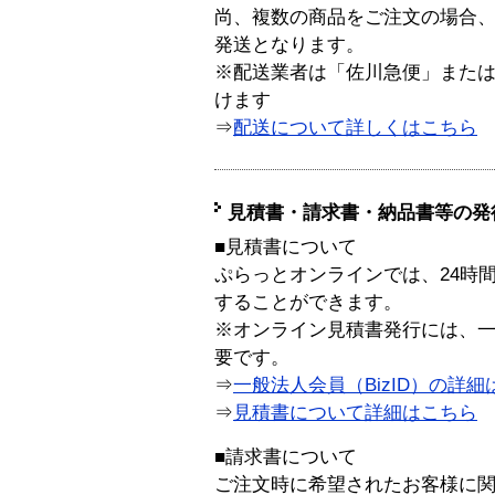
尚、複数の商品をご注文の場合
発送となります。
※配送業者は「佐川急便」また
けます
⇒
配送について詳しくはこちら
見積書・請求書・納品書等の発
■見積書について
ぷらっとオンラインでは、24時
することができます。
※オンライン見積書発行には、一般
要です。
⇒
一般法人会員（BizID）の詳細
⇒
見積書について詳細はこちら
■請求書について
ご注文時に希望されたお客様に