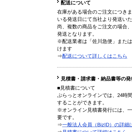
配送について
在庫がある場合のご注文につき
いる発送日にて当社より発送い
尚、複数の商品をご注文の場合
発送となります。
※配送業者は「佐川急便」また
けます
⇒
配送について詳しくはこちら
見積書・請求書・納品書等の発
■見積書について
ぷらっとオンラインでは、24時
することができます。
※オンライン見積書発行には、一般
要です。
⇒
一般法人会員（BizID）の詳細