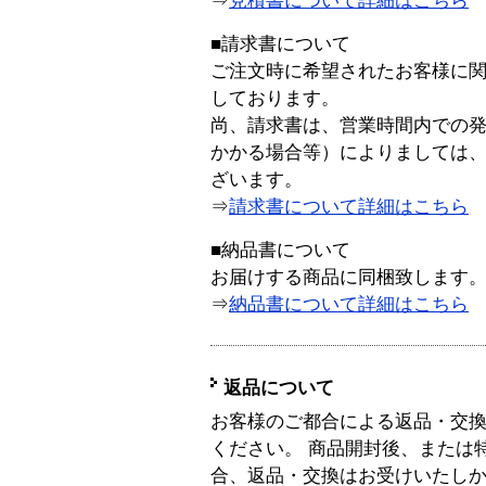
⇒
見積書について詳細はこちら
■請求書について
ご注文時に希望されたお客様に
しております。
尚、請求書は、営業時間内での
かかる場合等）によりましては
ざいます。
⇒
請求書について詳細はこちら
■納品書について
お届けする商品に同梱致します
⇒
納品書について詳細はこちら
返品について
お客様のご都合による返品・交
ください。 商品開封後、または
合、返品・交換はお受けいたし