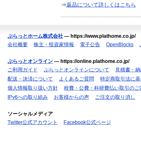
⇒
返品について詳しくはこちら
ぷらっとホーム株式会社
—
https://www.plathome.co.jp/
会社概要
株主・投資家情報
電子公告
OpenBlocks
ぷらっとオンライン
—
https://online.plathome.co.jp/
ご利用ガイド
ぷらっとオンラインについて
見積書・納
配送・決済について
よくあるご質問
特定商取引法に基
個人情報取り扱い方針
校費・公費・科研費払い取引のご
IPv6への取り組み
お客様からの声
ご注文の取り消し
ソーシャルメディア
Twitter公式アカウント
Facebook公式ページ