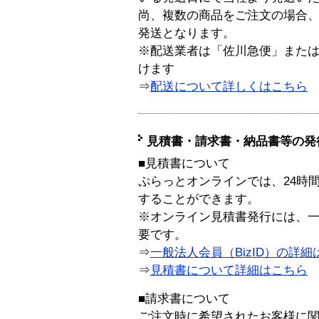
尚、複数の商品をご注文の場合
発送となります。
※配送業者は「佐川急便」また
けます
⇒
配送について詳しくはこちら
見積書・請求書・納品書等の発
■見積書について
ぷらっとオンラインでは、24時
することができます。
※オンライン見積書発行には、一般
要です。
⇒
一般法人会員（BizID）の詳細
⇒
見積書について詳細はこちら
■請求書について
ご注文時に希望されたお客様に