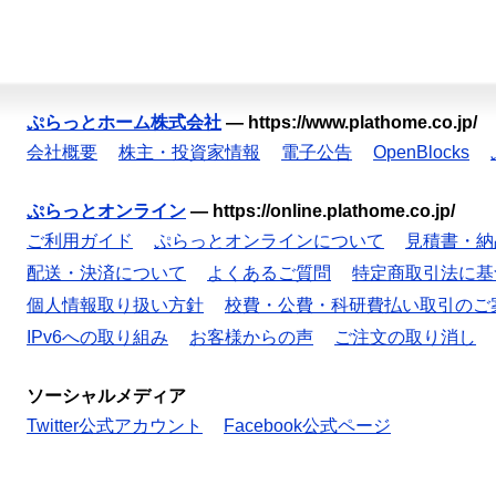
ぷらっとホーム株式会社
—
https://www.plathome.co.jp/
会社概要
株主・投資家情報
電子公告
OpenBlocks
ぷらっとオンライン
—
https://online.plathome.co.jp/
ご利用ガイド
ぷらっとオンラインについて
見積書・納
配送・決済について
よくあるご質問
特定商取引法に基
個人情報取り扱い方針
校費・公費・科研費払い取引のご
IPv6への取り組み
お客様からの声
ご注文の取り消し
ソーシャルメディア
Twitter公式アカウント
Facebook公式ページ