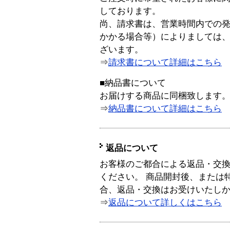
しております。
尚、請求書は、営業時間内での
かかる場合等）によりましては
ざいます。
⇒
請求書について詳細はこちら
■納品書について
お届けする商品に同梱致します
⇒
納品書について詳細はこちら
返品について
お客様のご都合による返品・交
ください。 商品開封後、または
合、返品・交換はお受けいたし
⇒
返品について詳しくはこちら