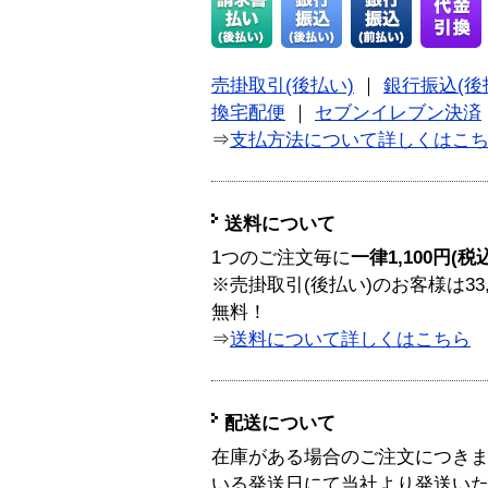
売掛取引(後払い)
｜
銀行振込(後
換宅配便
｜
セブンイレブン決済
⇒
支払方法について詳しくはこ
送料について
1つのご注文毎に
一律1,100円(税
※売掛取引(後払い)のお客様は33
無料！
⇒
送料について詳しくはこちら
配送について
在庫がある場合のご注文につき
いる発送日にて当社より発送い