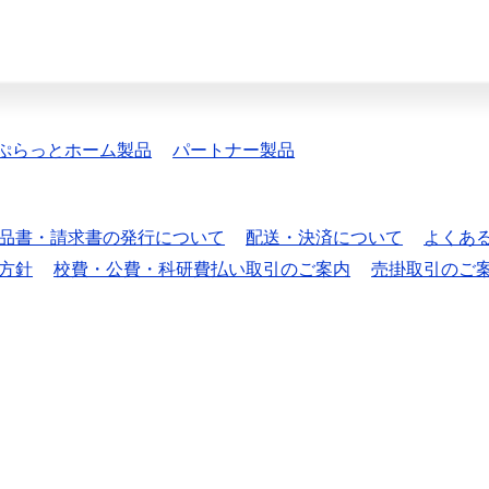
ぷらっとホーム製品
パートナー製品
品書・請求書の発行について
配送・決済について
よくあ
方針
校費・公費・科研費払い取引のご案内
売掛取引のご