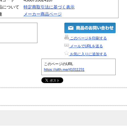
品について
特定商取引法に基づく表示
連
メーカー商品ページ
このページを印刷する
メールでURLを送る
お気に入りに追加する
このページのURL
https://plth.me/41011231