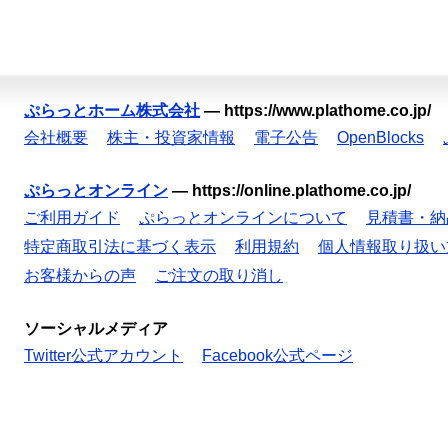
ぷらっとホーム株式会社
—
https://www.plathome.co.jp/
会社概要
株主・投資家情報
電子公告
OpenBlocks
ぷらっとオンライン
—
https://online.plathome.co.jp/
ご利用ガイド
ぷらっとオンラインについて
見積書・納
特定商取引法に基づく表示
利用規約
個人情報取り扱い
お客様からの声
ご注文の取り消し
ソーシャルメディア
Twitter公式アカウント
Facebook公式ページ