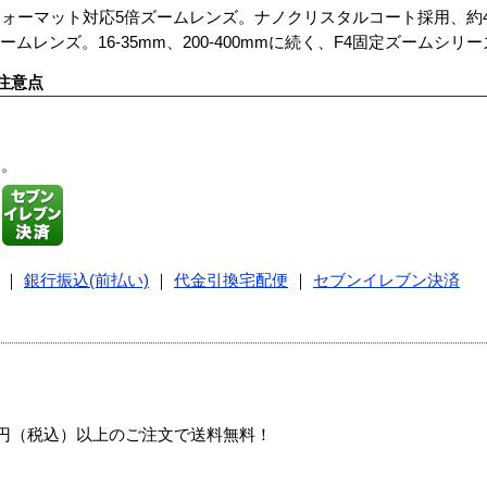
FXフォーマット対応5倍ズームレンズ。ナノクリスタルコート採用、
ムレンズ。16-35mm、200-400mmに続く、F4固定ズームシリー
注意点
す。
｜
銀行振込(前払い)
｜
代金引換宅配便
｜
セブンイレブン決済
00円（税込）以上のご注文で送料無料！