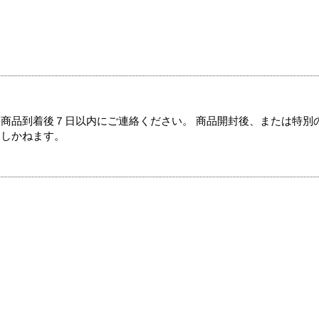
商品到着後７日以内にご連絡ください。 商品開封後、または特別
たしかねます。