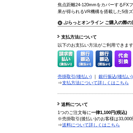
焦点距離24-120mmをカバーする
果が得られるVR機構を搭載した5倍ズー
ぷらっとオンライン ご購入の際の
支払方法について
以下のお支払い方法がご利用できま
売掛取引(後払い)
｜
銀行振込(後払い)
⇒
支払方法について詳しくはこちら
送料について
1つのご注文毎に
一律1,100円(税込)
※売掛取引(後払い)のお客様は33,0
⇒
送料について詳しくはこちら