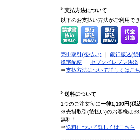
支払方法について
以下のお支払い方法がご利用で
売掛取引(後払い)
｜
銀行振込(後
換宅配便
｜
セブンイレブン決済
⇒
支払方法について詳しくはこ
送料について
1つのご注文毎に
一律1,100円(税
※売掛取引(後払い)のお客様は33
無料！
⇒
送料について詳しくはこちら