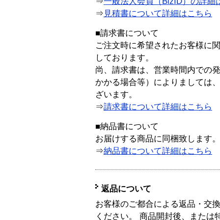
⇒
一般法人会員（BizID）の詳細
⇒
見積書について詳細はこちら
■請求書について
ご注文時に希望されたお客様に
しております。
尚、請求書は、営業時間内での
かかる場合等）によりましては
ざいます。
⇒
請求書について詳細はこちら
■納品書について
お届けする商品に同梱致します
⇒
納品書について詳細はこちら
返品について
お客様のご都合による返品・交
ください。 商品開封後、または