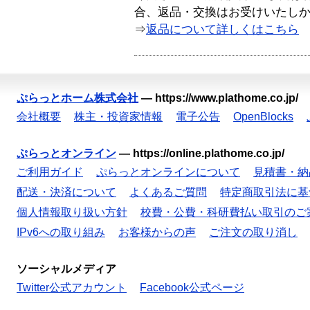
合、返品・交換はお受けいたし
⇒
返品について詳しくはこちら
ぷらっとホーム株式会社
—
https://www.plathome.co.jp/
会社概要
株主・投資家情報
電子公告
OpenBlocks
ぷらっとオンライン
—
https://online.plathome.co.jp/
ご利用ガイド
ぷらっとオンラインについて
見積書・納
配送・決済について
よくあるご質問
特定商取引法に基
個人情報取り扱い方針
校費・公費・科研費払い取引のご
IPv6への取り組み
お客様からの声
ご注文の取り消し
ソーシャルメディア
Twitter公式アカウント
Facebook公式ページ