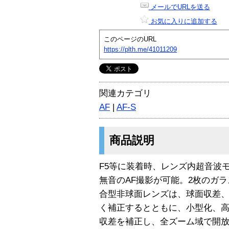
メールでURLを送る
お気に入りに追加する
このページのURL
https://plth.me/41011209
関連カテゴリ
AF
|
AF-S
商品説明
F5等に装着時、レンズ内超音波
無音のAF撮影が可能。2枚のガ
合型非球面レンズは、球面収差
く補正するとともに、小型化、高
収差を補正し、全ズーム域で開