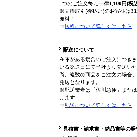
1つのご注文毎に
一律1,100円(税
※売掛取引(後払い)のお客様は33
無料！
⇒
送料について詳しくはこちら
配送について
在庫がある場合のご注文につき
いる発送日にて当社より発送い
尚、複数の商品をご注文の場合
発送となります。
※配送業者は「佐川急便」また
けます
⇒
配送について詳しくはこちら
見積書・請求書・納品書等の発