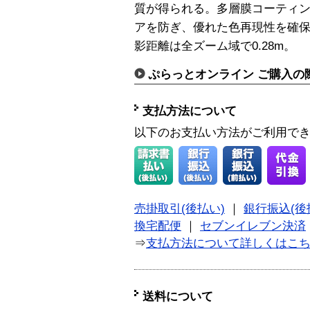
質が得られる。多層膜コーティ
アを防ぎ、優れた色再現性を確
影距離は全ズーム域で0.28m。
ぷらっとオンライン ご購入の
支払方法について
以下のお支払い方法がご利用で
売掛取引(後払い)
｜
銀行振込(後
換宅配便
｜
セブンイレブン決済
⇒
支払方法について詳しくはこ
送料について