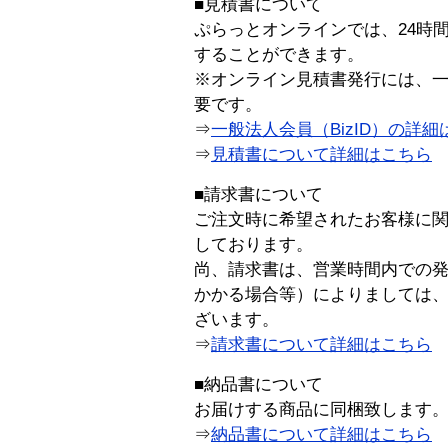
■見積書について
ぷらっとオンラインでは、24時
することができます。
※オンライン見積書発行には、一般
要です。
⇒
一般法人会員（BizID）の詳細
⇒
見積書について詳細はこちら
■請求書について
ご注文時に希望されたお客様に
しております。
尚、請求書は、営業時間内での
かかる場合等）によりましては
ざいます。
⇒
請求書について詳細はこちら
■納品書について
お届けする商品に同梱致します
⇒
納品書について詳細はこちら