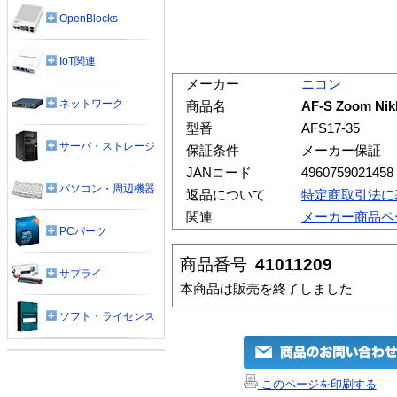
OpenBlocks
IoT関連
メーカー
ニコン
ネットワーク
商品名
AF-S Zoom Nik
型番
AFS17-35
サーバ・ストレージ
保証条件
メーカー保証
JANコード
4960759021458
パソコン・周辺機器
返品について
特定商取引法に
関連
メーカー商品ペ
PCパーツ
商品番号
41011209
サプライ
本商品は販売を終了しました
ソフト・ライセンス
このページを印刷する