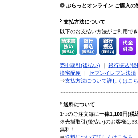
ぷらっとオンライン ご購入の
支払方法について
以下のお支払い方法がご利用で
売掛取引(後払い)
｜
銀行振込(後
換宅配便
｜
セブンイレブン決済
⇒
支払方法について詳しくはこ
送料について
1つのご注文毎に
一律1,100円(税
※売掛取引(後払い)のお客様は33
無料！
⇒
送料について詳しくはこちら