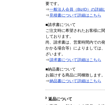
要です。
⇒
一般法人会員（BizID）の詳細
⇒
見積書について詳細はこちら
■請求書について
ご注文時に希望されたお客様に
しております。
尚、請求書は、営業時間内での
かかる場合等）によりましては
ざいます。
⇒
請求書について詳細はこちら
■納品書について
お届けする商品に同梱致します
⇒
納品書について詳細はこちら
返品について