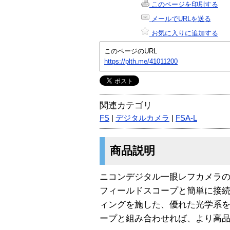
このページを印刷する
メールでURLを送る
お気に入りに追加する
このページのURL
https://plth.me/41011200
関連カテゴリ
FS
|
デジタルカメラ
|
FSA-L
商品説明
ニコンデジタル一眼レフカメラの
フィールドスコープと簡単に接
ィングを施した、優れた光学系を
ープと組み合わせれば、より高