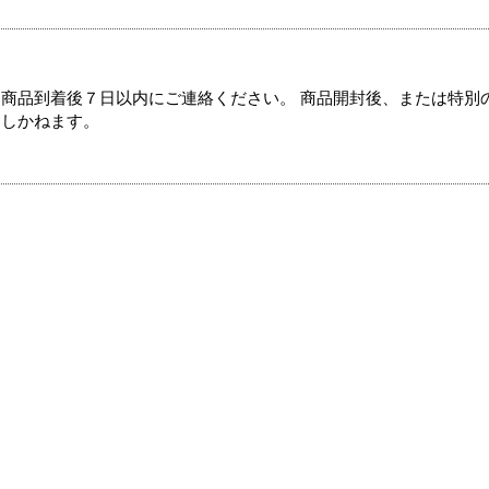
商品到着後７日以内にご連絡ください。 商品開封後、または特別
たしかねます。