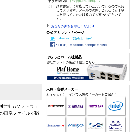
東京大学/K様
(ご利用期間2009年～)
“
請求書払いに対応していただいているので利用
しております。メールでの問い合わせにも丁寧
に対応していただけるので大変ありがたいで
す。
あなたの声をお寄せください!
公式アカウント / ページ
ぷらっとホーム社製品
当社ブランドの製品情報はこちら
人気・定番メーカー
ぷらっとオンラインで人気のメーカーをご紹介！
判定するソフトウェ
Fの画像ファイルが撮