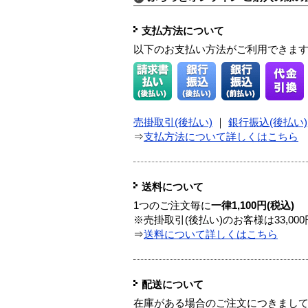
支払方法について
以下のお支払い方法がご利用できま
売掛取引(後払い)
｜
銀行振込(後払い)
⇒
支払方法について詳しくはこちら
送料について
1つのご注文毎に
一律1,100円(税込)
※売掛取引(後払い)のお客様は33,0
⇒
送料について詳しくはこちら
配送について
在庫がある場合のご注文につきまし