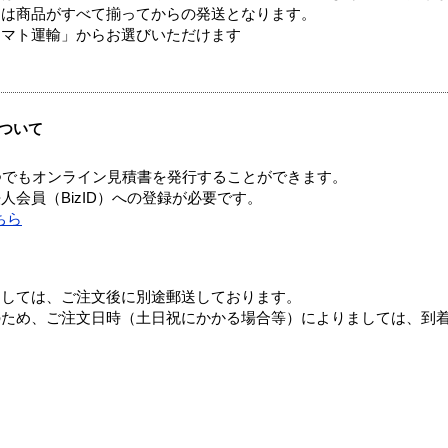
送は商品がすべて揃ってからの発送となります。
ヤマト運輸」からお選びいただけます
ついて
つでもオンライン見積書を発行することができます。
会員（BizID）への登録が必要です。
ちら
ましては、ご注文後に別途郵送しております。
のため、ご注文日時（土日祝にかかる場合等）によりましては、到