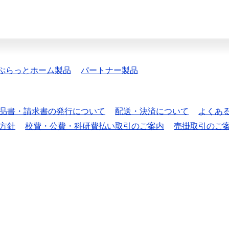
ぷらっとホーム製品
パートナー製品
品書・請求書の発行について
配送・決済について
よくあ
方針
校費・公費・科研費払い取引のご案内
売掛取引のご