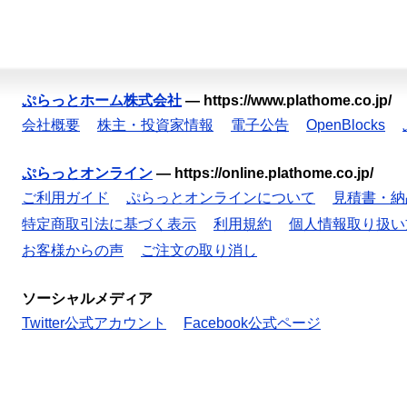
ぷらっとホーム株式会社
—
https://www.plathome.co.jp/
会社概要
株主・投資家情報
電子公告
OpenBlocks
ぷらっとオンライン
—
https://online.plathome.co.jp/
ご利用ガイド
ぷらっとオンラインについて
見積書・納
特定商取引法に基づく表示
利用規約
個人情報取り扱い
お客様からの声
ご注文の取り消し
ソーシャルメディア
Twitter公式アカウント
Facebook公式ページ