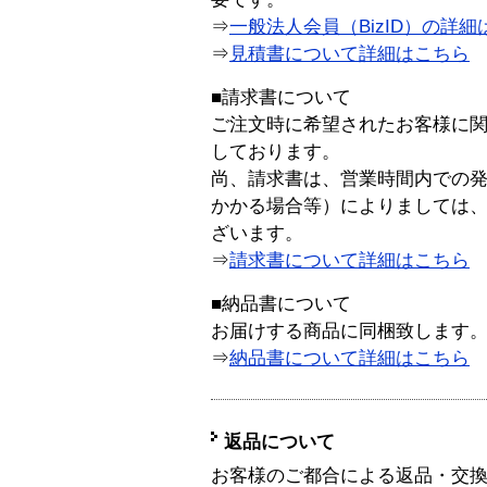
⇒
一般法人会員（BizID）の詳細
⇒
見積書について詳細はこちら
■請求書について
ご注文時に希望されたお客様に
しております。
尚、請求書は、営業時間内での
かかる場合等）によりましては
ざいます。
⇒
請求書について詳細はこちら
■納品書について
お届けする商品に同梱致します
⇒
納品書について詳細はこちら
返品について
お客様のご都合による返品・交