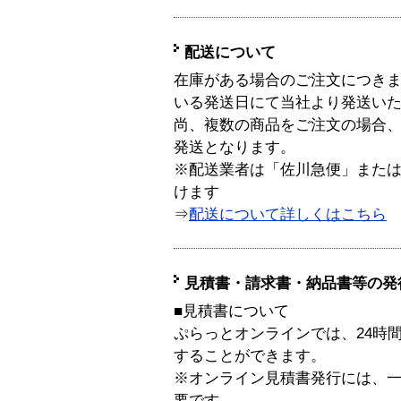
配送について
在庫がある場合のご注文につき
いる発送日にて当社より発送い
尚、複数の商品をご注文の場合
発送となります。
※配送業者は「佐川急便」また
けます
⇒
配送について詳しくはこちら
見積書・請求書・納品書等の発
■見積書について
ぷらっとオンラインでは、24時
することができます。
※オンライン見積書発行には、一般
要です。