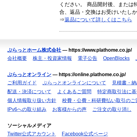
ください。 商品開封後、または
合、返品・交換はお受けいたし
⇒
返品について詳しくはこちら
ぷらっとホーム株式会社
—
https://www.plathome.co.jp/
会社概要
株主・投資家情報
電子公告
OpenBlocks
ぷらっとオンライン
—
https://online.plathome.co.jp/
ご利用ガイド
ぷらっとオンラインについて
見積書・納
配送・決済について
よくあるご質問
特定商取引法に基
個人情報取り扱い方針
校費・公費・科研費払い取引のご
IPv6への取り組み
お客様からの声
ご注文の取り消し
ソーシャルメディア
Twitter公式アカウント
Facebook公式ページ