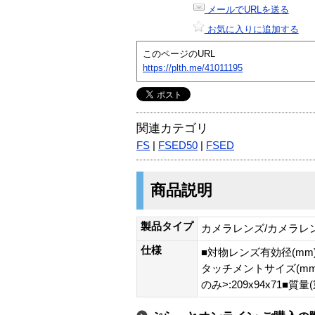
メールでURLを送る
お気に入りに追加する
このページのURL
https://plth.me/41011195
関連カテゴリ
FS
|
FSED50
|
FSED
商品説明
製品タイプ
カメラレンズ/カメラレ
仕様
■対物レンズ有効径(mm)
タッチメントサイズ(mm):
のみ>:209x94x71■質量