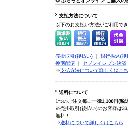
ぷらっとオンライン ご購入の
支払方法について
以下のお支払い方法がご利用で
売掛取引(後払い)
｜
銀行振込(後
換宅配便
｜
セブンイレブン決済
⇒
支払方法について詳しくはこ
送料について
1つのご注文毎に
一律1,100円(税
※売掛取引(後払い)のお客様は33
無料！
⇒
送料について詳しくはこちら