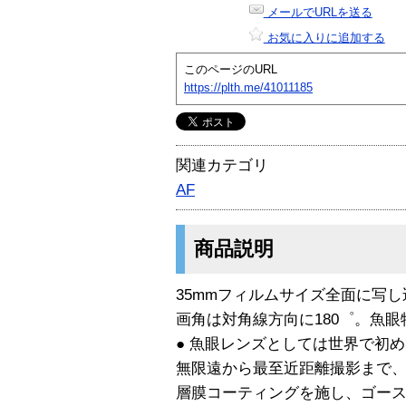
メールでURLを送る
お気に入りに追加する
このページのURL
https://plth.me/41011185
関連カテゴリ
AF
商品説明
35mmフィルムサイズ全面に写
画角は対角線方向に180゜。魚
● 魚眼レンズとしては世界で初
無限遠から最至近距離撮影まで、
層膜コーティングを施し、ゴー