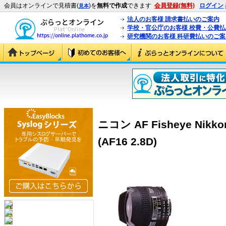
会員はオンラインで見積書(
)を
無料で作成
できます
会員登録(無料)
ログイン
見本
法人のお客様 請求書払いのご案内
学校・官公庁のお客様 校費・公費
研究機関のお客様 科研費払いのご案
ニコン AF Fisheye Nikk
(AF16 2.8D)