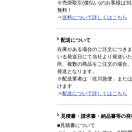
※売掛取引(後払い)のお客様は33
無料！
⇒
送料について詳しくはこちら
配送について
在庫がある場合のご注文につき
いる発送日にて当社より発送い
尚、複数の商品をご注文の場合
発送となります。
※配送業者は「佐川急便」また
けます
⇒
配送について詳しくはこちら
見積書・請求書・納品書等の発
■見積書について