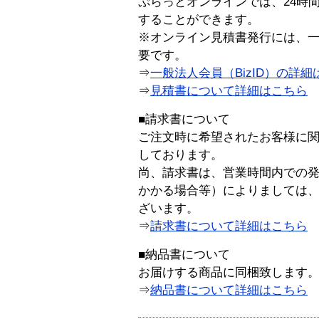
ぷらっとオンラインでは、24時
することができます。
※オンライン見積書発行には、一般
要です。
⇒
一般法人会員（BizID）の詳細
⇒
見積書について詳細はこちら
■請求書について
ご注文時に希望されたお客様に
しております。
尚、請求書は、営業時間内での
かかる場合等）によりましては
ざいます。
⇒
請求書について詳細はこちら
■納品書について
お届けする商品に同梱致します
⇒
納品書について詳細はこちら