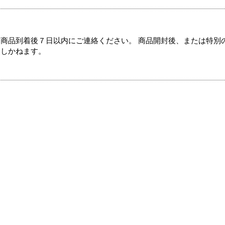
商品到着後７日以内にご連絡ください。 商品開封後、または特別
たしかねます。