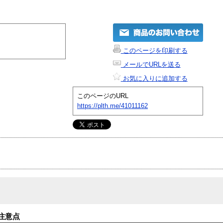
このページを印刷する
メールでURLを送る
お気に入りに追加する
このページのURL
https://plth.me/41011162
注意点