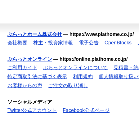
ぷらっとホーム株式会社
—
https://www.plathome.co.jp/
会社概要
株主・投資家情報
電子公告
OpenBlocks
ぷらっとオンライン
—
https://online.plathome.co.jp/
ご利用ガイド
ぷらっとオンラインについて
見積書・納
特定商取引法に基づく表示
利用規約
個人情報取り扱い
お客様からの声
ご注文の取り消し
ソーシャルメディア
Twitter公式アカウント
Facebook公式ページ