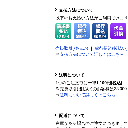
支払方法について
以下のお支払い方法がご利用できま
売掛取引(後払い)
｜
銀行振込(後払い)
⇒
支払方法について詳しくはこちら
送料について
1つのご注文毎に
一律1,100円(税込)
※売掛取引(後払い)のお客様は33,0
⇒
送料について詳しくはこちら
配送について
在庫がある場合のご注文につきまし