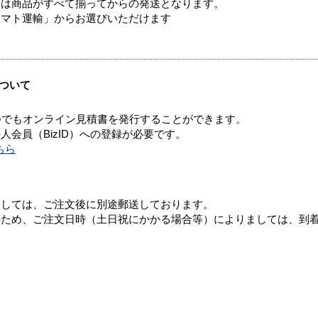
送は商品がすべて揃ってからの発送となります。
ヤマト運輸」からお選びいただけます
ついて
つでもオンライン見積書を発行することができます。
会員（BizID）への登録が必要です。
ちら
ましては、ご注文後に別途郵送しております。
のため、ご注文日時（土日祝にかかる場合等）によりましては、到