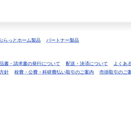
ぷらっとホーム製品
パートナー製品
品書・請求書の発行について
配送・決済について
よくあ
方針
校費・公費・科研費払い取引のご案内
売掛取引のご