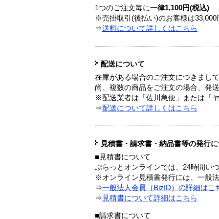
1つのご注文毎に
一律1,100円(税込)
※売掛取引(後払い)のお客様は33,0
⇒
送料について詳しくはこちら
配送について
在庫がある場合のご注文につきまし
尚、複数の商品をご注文の場合、発
※配送業者は「佐川急便」または「
⇒
配送について詳しくはこちら
見積書・請求書・納品書等の発行に
■見積書について
ぷらっとオンラインでは、24時間い
※オンライン見積書発行には、一般法人
⇒
一般法人会員（BizID）の詳細はこ
⇒
見積書について詳細はこちら
■請求書について