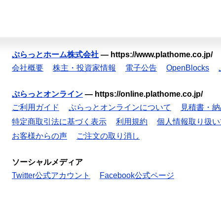
ぷらっとホーム株式会社
—
https://www.plathome.co.jp/
会社概要
株主・投資家情報
電子公告
OpenBlocks
ぷらっとオンライン
—
https://online.plathome.co.jp/
ご利用ガイド
ぷらっとオンラインについて
見積書・納
特定商取引法に基づく表示
利用規約
個人情報取り扱い
お客様からの声
ご注文の取り消し
ソーシャルメディア
Twitter公式アカウント
Facebook公式ページ