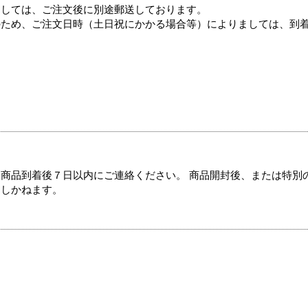
ましては、ご注文後に別途郵送しております。
のため、ご注文日時（土日祝にかかる場合等）によりましては、到
商品到着後７日以内にご連絡ください。 商品開封後、または特別
たしかねます。