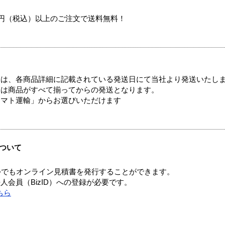
00円（税込）以上のご注文で送料無料！
ては、各商品詳細に記載されている発送日にて当社より発送いたし
送は商品がすべて揃ってからの発送となります。
ヤマト運輸」からお選びいただけます
ついて
つでもオンライン見積書を発行することができます。
会員（BizID）への登録が必要です。
ちら