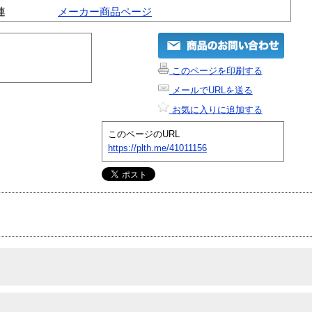
連
メーカー商品ページ
このページを印刷する
メールでURLを送る
お気に入りに追加する
このページのURL
https://plth.me/41011156