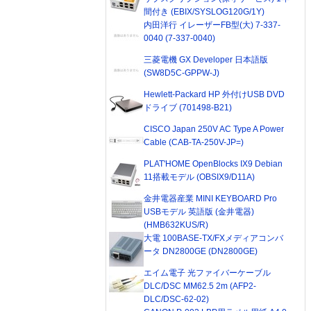
間付き (EBIX/SYSLOG120G/1Y)
内田洋行 イレーザーFB型(大) 7-337-
0040 (7-337-0040)
三菱電機 GX Developer 日本語版
(SW8D5C-GPPW-J)
Hewlett-Packard HP 外付けUSB DVD
ドライブ (701498-B21)
CISCO Japan 250V AC Type A Power
Cable (CAB-TA-250V-JP=)
PLAT'HOME OpenBlocks IX9 Debian
11搭載モデル (OBSIX9/D11A)
金井電器産業 MINI KEYBOARD Pro
USBモデル 英語版 (金井電器)
(HMB632KUS/R)
大電 100BASE-TX/FXメディアコンバ
ータ DN2800GE (DN2800GE)
エイム電子 光ファイバーケーブル
DLC/DSC MM62.5 2m (AFP2-
DLC/DSC-62-02)