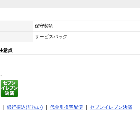
保守契約
サービスパック
注意点
す。
｜
銀行振込(前払い)
｜
代金引換宅配便
｜
セブンイレブン決済