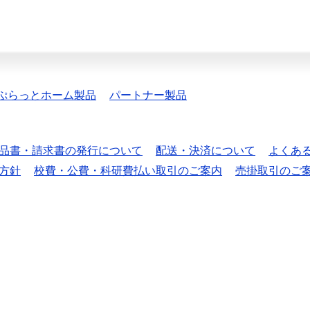
ぷらっとホーム製品
パートナー製品
品書・請求書の発行について
配送・決済について
よくあ
方針
校費・公費・科研費払い取引のご案内
売掛取引のご