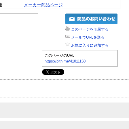
連
メーカー商品ページ
このページを印刷する
メールでURLを送る
お気に入りに追加する
このページのURL
https://plth.me/41011150