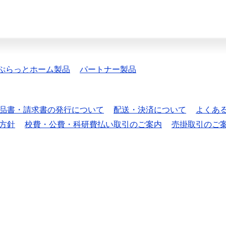
ぷらっとホーム製品
パートナー製品
品書・請求書の発行について
配送・決済について
よくあ
方針
校費・公費・科研費払い取引のご案内
売掛取引のご