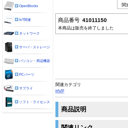
関
OpenBlocks
商品番号
41011150
IoT関連
本商品は販売を終了しました
ネットワーク
サーバ・ストレージ
パソコン・周辺機器
PCパーツ
関連カテゴリ
サプライ
HVP
ソフト・ライセンス
商品説明
関連リンク