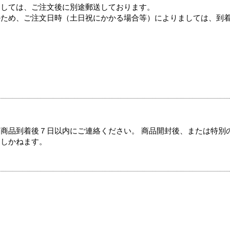
ましては、ご注文後に別途郵送しております。
のため、ご注文日時（土日祝にかかる場合等）によりましては、到
商品到着後７日以内にご連絡ください。 商品開封後、または特別
たしかねます。