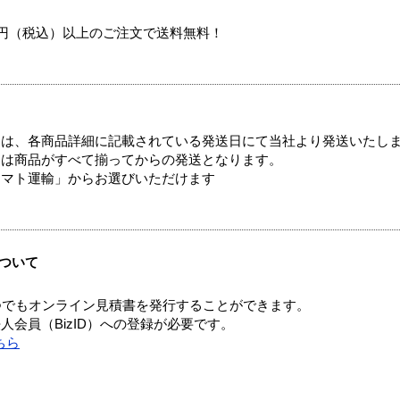
00円（税込）以上のご注文で送料無料！
ては、各商品詳細に記載されている発送日にて当社より発送いたし
送は商品がすべて揃ってからの発送となります。
ヤマト運輸」からお選びいただけます
ついて
つでもオンライン見積書を発行することができます。
会員（BizID）への登録が必要です。
ちら