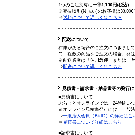
1つのご注文毎に
一律1,100円(税込)
※売掛取引(後払い)のお客様は33,0
⇒
送料について詳しくはこちら
配送について
在庫がある場合のご注文につきまし
尚、複数の商品をご注文の場合、発
※配送業者は「佐川急便」または「
⇒
配送について詳しくはこちら
見積書・請求書・納品書等の発行に
■見積書について
ぷらっとオンラインでは、24時間い
※オンライン見積書発行には、一般法人
⇒
一般法人会員（BizID）の詳細はこ
⇒
見積書について詳細はこちら
■請求書について