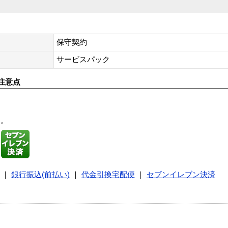
保守契約
サービスパック
注意点
す。
｜
銀行振込(前払い)
｜
代金引換宅配便
｜
セブンイレブン決済