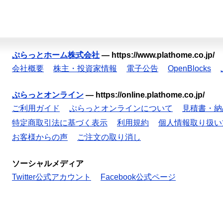
ぷらっとホーム株式会社
—
https://www.plathome.co.jp/
会社概要
株主・投資家情報
電子公告
OpenBlocks
ぷらっとオンライン
—
https://online.plathome.co.jp/
ご利用ガイド
ぷらっとオンラインについて
見積書・納
特定商取引法に基づく表示
利用規約
個人情報取り扱い
お客様からの声
ご注文の取り消し
ソーシャルメディア
Twitter公式アカウント
Facebook公式ページ