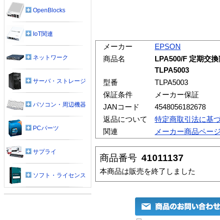
OpenBlocks
IoT関連
メーカー
EPSON
ネットワーク
商品名
LPA500/F 定
TLPA5003
サーバ・ストレージ
型番
TLPA5003
保証条件
メーカー保証
パソコン・周辺機器
JANコード
4548056182678
返品について
特定商取引法に基
PCパーツ
関連
メーカー商品ペー
サプライ
商品番号
41011137
本商品は販売を終了しました
ソフト・ライセンス