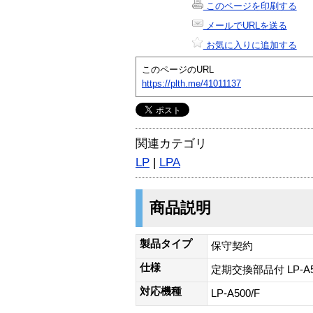
このページを印刷する
メールでURLを送る
お気に入りに追加する
このページのURL
https://plth.me/41011137
関連カテゴリ
LP
|
LPA
商品説明
製品タイプ
保守契約
仕様
定期交換部品付 LP-A
対応機種
LP-A500/F