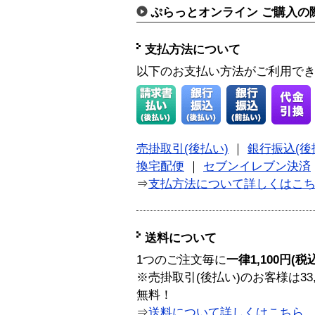
ぷらっとオンライン ご購入の
支払方法について
以下のお支払い方法がご利用で
売掛取引(後払い)
｜
銀行振込(後
換宅配便
｜
セブンイレブン決済
⇒
支払方法について詳しくはこ
送料について
1つのご注文毎に
一律1,100円(税
※売掛取引(後払い)のお客様は33
無料！
⇒
送料について詳しくはこちら