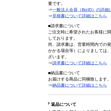
要です。
⇒
一般法人会員（BizID）の詳細
⇒
見積書について詳細はこちら
■請求書について
ご注文時に希望されたお客様に
しております。
尚、請求書は、営業時間内での
かかる場合等）によりましては
ざいます。
⇒
請求書について詳細はこちら
■納品書について
お届けする商品に同梱致します
⇒
納品書について詳細はこちら
返品について