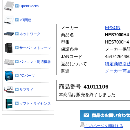
OpenBlocks
IoT関連
メーカー
EPSON
ネットワーク
商品名
HES7000H
型番
HES7000H4
サーバ・ストレージ
保証条件
メーカー保
JANコード
4547426448
パソコン・周辺機器
返品について
特定商取引
関連
メーカー商
PCパーツ
商品番号
41011106
サプライ
本商品は販売を終了しました
ソフト・ライセンス
このページを印刷する