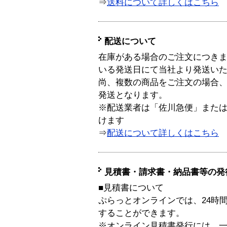
⇒
送料について詳しくはこちら
配送について
在庫がある場合のご注文につき
いる発送日にて当社より発送い
尚、複数の商品をご注文の場合
発送となります。
※配送業者は「佐川急便」また
けます
⇒
配送について詳しくはこちら
見積書・請求書・納品書等の発
■見積書について
ぷらっとオンラインでは、24時
することができます。
※オンライン見積書発行には、一般