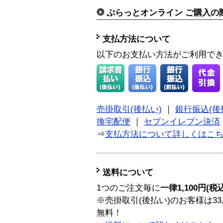
ぷらっとオンライン ご購入の
支払方法について
以下のお支払い方法がご利用で
売掛取引(後払い)
｜
銀行振込(後
換宅配便
｜
セブンイレブン決済
⇒
支払方法について詳しくはこ
送料について
1つのご注文毎に
一律1,100円(税
※売掛取引(後払い)のお客様は33
無料！