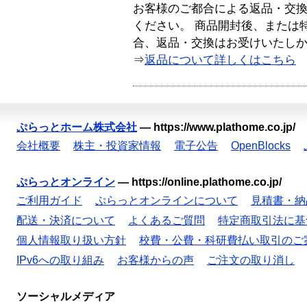
お客様のご都合による返品・交
ください。 商品開封後、または
合、返品・交換はお受けいたし
⇒
返品について詳しくはこちら
ぷらっとホーム株式会社
—
https://www.plathome.co.jp/
会社概要
株主・投資家情報
電子公告
OpenBlocks
ぷらっとオンライン
—
https://online.plathome.co.jp/
ご利用ガイド
ぷらっとオンラインについて
見積書・納
配送・決済について
よくあるご質問
特定商取引法に基
個人情報取り扱い方針
校費・公費・科研費払い取引のご
IPv6への取り組み
お客様からの声
ご注文の取り消し
ソーシャルメディア