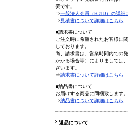
要です。
⇒
一般法人会員（BizID）の詳細
⇒
見積書について詳細はこちら
■請求書について
ご注文時に希望されたお客様に
しております。
尚、請求書は、営業時間内での
かかる場合等）によりましては
ざいます。
⇒
請求書について詳細はこちら
■納品書について
お届けする商品に同梱致します
⇒
納品書について詳細はこちら
返品について