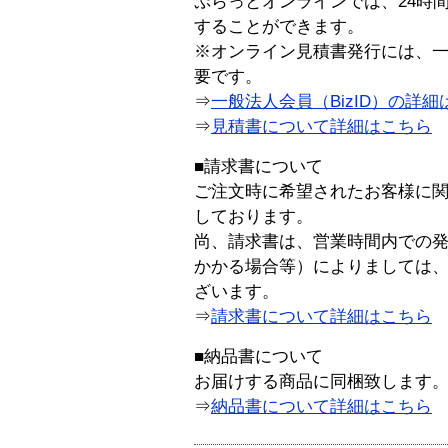
ぷらっとオンラインでは、24時
することができます。
※オンライン見積書発行には、一般
要です。
⇒
一般法人会員（BizID）の詳細
⇒
見積書について詳細はこちら
■請求書について
ご注文時に希望されたお客様に
しております。
尚、請求書は、営業時間内での
かかる場合等）によりましては
ざいます。
⇒
請求書について詳細はこちら
■納品書について
お届けする商品に同梱致します
⇒
納品書について詳細はこちら