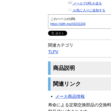
メールでURLを送る
お気に入りに追加する
このページのURL
https://plth.me/41011104
関連カテゴリ
TLPV
商品説明
関連リンク
メーカ商品情報
寿命による定期交換部品の交換料