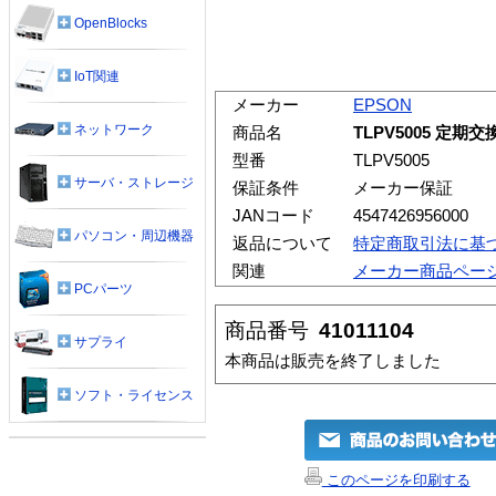
OpenBlocks
IoT関連
メーカー
EPSON
ネットワーク
商品名
TLPV5005 定
型番
TLPV5005
サーバ・ストレージ
保証条件
メーカー保証
JANコード
4547426956000
パソコン・周辺機器
返品について
特定商取引法に基
関連
メーカー商品ペー
PCパーツ
商品番号
41011104
サプライ
本商品は販売を終了しました
ソフト・ライセンス
このページを印刷する