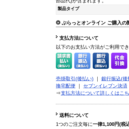
部品代)が含まれます。
製品タイプ
ぷらっとオンライン ご購入の
支払方法について
以下のお支払い方法がご利用で
売掛取引(後払い)
｜
銀行振込(後
換宅配便
｜
セブンイレブン決済
⇒
支払方法について詳しくはこ
送料について
1つのご注文毎に
一律1,100円(税