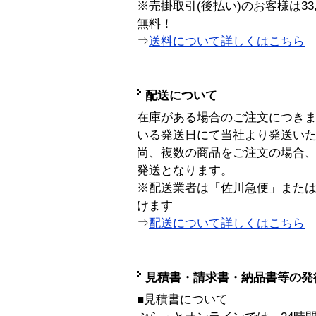
※売掛取引(後払い)のお客様は33
無料！
⇒
送料について詳しくはこちら
配送について
在庫がある場合のご注文につき
いる発送日にて当社より発送い
尚、複数の商品をご注文の場合
発送となります。
※配送業者は「佐川急便」また
けます
⇒
配送について詳しくはこちら
見積書・請求書・納品書等の発
■見積書について