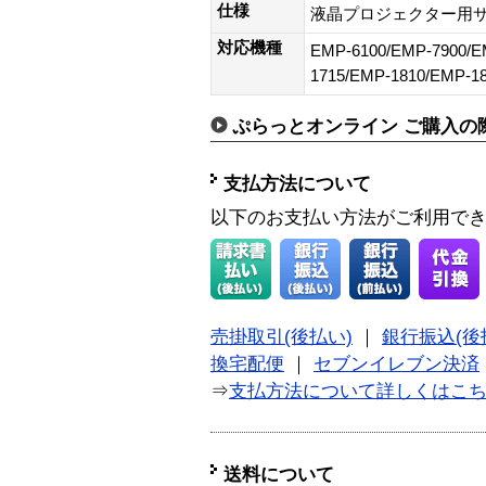
仕様
液晶プロジェクター用サ
対応機種
EMP-6100/EMP-7900/E
1715/EMP-1810/EMP-1
ぷらっとオンライン ご購入の
支払方法について
以下のお支払い方法がご利用で
売掛取引(後払い)
｜
銀行振込(後
換宅配便
｜
セブンイレブン決済
⇒
支払方法について詳しくはこ
送料について