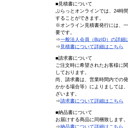
■見積書について
ぷらっとオンラインでは、24時
することができます。
※オンライン見積書発行には、一般
要です。
⇒
一般法人会員（BizID）の詳細
⇒
見積書について詳細はこちら
■請求書について
ご注文時に希望されたお客様に
しております。
尚、請求書は、営業時間内での
かかる場合等）によりましては
ざいます。
⇒
請求書について詳細はこちら
■納品書について
お届けする商品に同梱致します
⇒
納品書について詳細はこちら