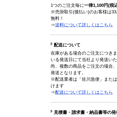
1つのご注文毎に
一律1,100円(税
※売掛取引(後払い)のお客様は33
無料！
⇒
送料について詳しくはこちら
配送について
在庫がある場合のご注文につき
いる発送日にて当社より発送い
尚、複数の商品をご注文の場合
発送となります。
※配送業者は「佐川急便」また
けます
⇒
配送について詳しくはこちら
見積書・請求書・納品書等の発