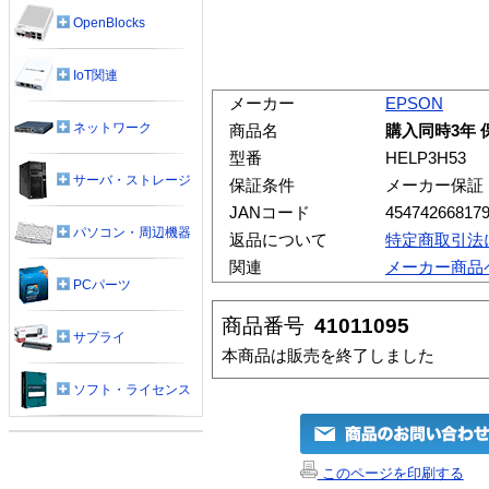
OpenBlocks
IoT関連
メーカー
EPSON
ネットワーク
商品名
購入同時3年 
型番
HELP3H53
サーバ・ストレージ
保証条件
メーカー保証
JANコード
45474266817
パソコン・周辺機器
返品について
特定商取引法
関連
メーカー商品
PCパーツ
商品番号
41011095
サプライ
本商品は販売を終了しました
ソフト・ライセンス
このページを印刷する