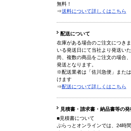
無料！
⇒
送料について詳しくはこちら
配送について
在庫がある場合のご注文につき
いる発送日にて当社より発送い
尚、複数の商品をご注文の場合
発送となります。
※配送業者は「佐川急便」また
けます
⇒
配送について詳しくはこちら
見積書・請求書・納品書等の発
■見積書について
ぷらっとオンラインでは、24時