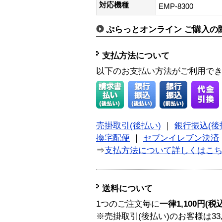
対応機種
EMP-8300
ぷらっとオンライン ご購入の
支払方法について
以下のお支払い方法がご利用で
売掛取引(後払い)
｜
銀行振込(後
換宅配便
｜
セブンイレブン決済
⇒
支払方法について詳しくはこ
送料について
1つのご注文毎に
一律1,100円(税
※売掛取引(後払い)のお客様は33