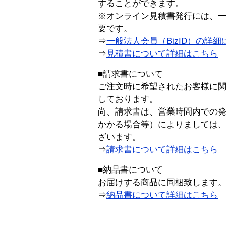
することができます。
※オンライン見積書発行には、一般
要です。
⇒
一般法人会員（BizID）の詳細
⇒
見積書について詳細はこちら
■請求書について
ご注文時に希望されたお客様に
しております。
尚、請求書は、営業時間内での
かかる場合等）によりましては
ざいます。
⇒
請求書について詳細はこちら
■納品書について
お届けする商品に同梱致します
⇒
納品書について詳細はこちら