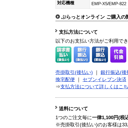
対応機種
EMP-X5/EMP-822
ぷらっとオンライン ご購入の
支払方法について
以下のお支払い方法がご利用で
売掛取引(後払い)
｜
銀行振込(後
換宅配便
｜
セブンイレブン決済
⇒
支払方法について詳しくはこ
送料について
1つのご注文毎に
一律1,100円(税
※売掛取引(後払い)のお客様は33