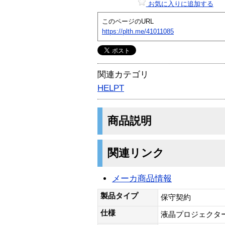
お気に入りに追加する
このページのURL
https://plth.me/41011085
関連カテゴリ
HELPT
商品説明
関連リンク
メーカ商品情報
製品タイプ
保守契約
仕様
液晶プロジェクタ