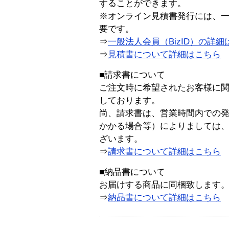
することができます。
※オンライン見積書発行には、一般
要です。
⇒
一般法人会員（BizID）の詳細
⇒
見積書について詳細はこちら
■請求書について
ご注文時に希望されたお客様に
しております。
尚、請求書は、営業時間内での
かかる場合等）によりましては
ざいます。
⇒
請求書について詳細はこちら
■納品書について
お届けする商品に同梱致します
⇒
納品書について詳細はこちら