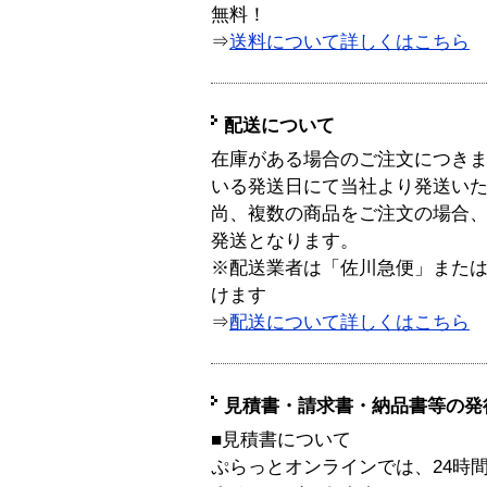
無料！
⇒
送料について詳しくはこちら
配送について
在庫がある場合のご注文につき
いる発送日にて当社より発送い
尚、複数の商品をご注文の場合
発送となります。
※配送業者は「佐川急便」また
けます
⇒
配送について詳しくはこちら
見積書・請求書・納品書等の発
■見積書について
ぷらっとオンラインでは、24時