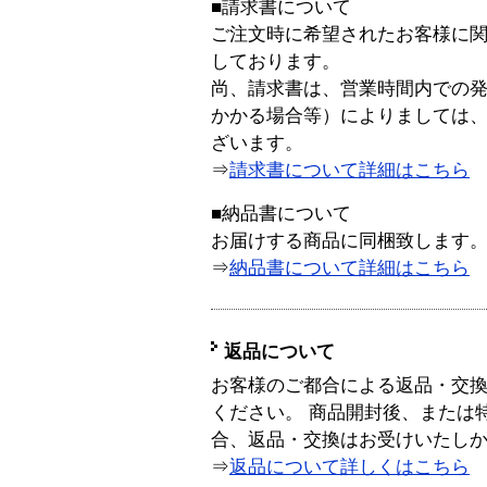
■請求書について
ご注文時に希望されたお客様に
しております。
尚、請求書は、営業時間内での
かかる場合等）によりましては
ざいます。
⇒
請求書について詳細はこちら
■納品書について
お届けする商品に同梱致します
⇒
納品書について詳細はこちら
返品について
お客様のご都合による返品・交
ください。 商品開封後、または
合、返品・交換はお受けいたし
⇒
返品について詳しくはこちら