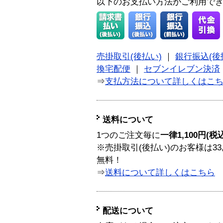
以下のお支払い方法がご利用で
売掛取引(後払い)
｜
銀行振込(後
換宅配便
｜
セブンイレブン決済
⇒
支払方法について詳しくはこ
送料について
1つのご注文毎に
一律1,100円(税
※売掛取引(後払い)のお客様は33
無料！
⇒
送料について詳しくはこちら
配送について