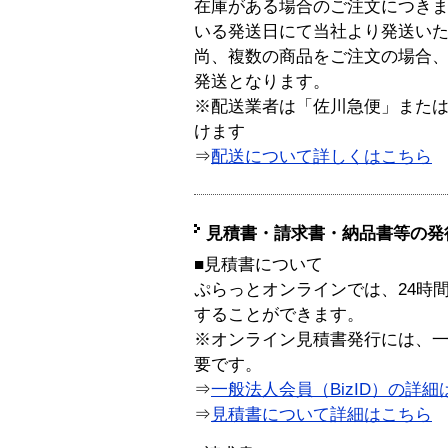
在庫がある場合のご注文につき
いる発送日にて当社より発送い
尚、複数の商品をご注文の場合
発送となります。
※配送業者は「佐川急便」また
けます
⇒
配送について詳しくはこちら
見積書・請求書・納品書等の発
■見積書について
ぷらっとオンラインでは、24時
することができます。
※オンライン見積書発行には、一般
要です。
⇒
一般法人会員（BizID）の詳細
⇒
見積書について詳細はこちら