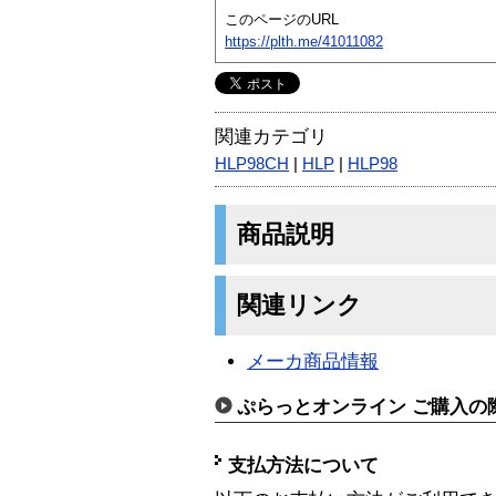
このページのURL
https://plth.me/41011082
関連カテゴリ
HLP98CH
|
HLP
|
HLP98
商品説明
関連リンク
メーカ商品情報
ぷらっとオンライン ご購入の
支払方法について