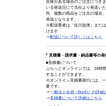
在庫がある場合のご注文につき
いる発送日にて当社より発送い
尚、複数の商品をご注文の場合
発送となります。
※配送業者は「佐川急便」また
けます
⇒
配送について詳しくはこちら
見積書・請求書・納品書等の発
■見積書について
ぷらっとオンラインでは、24時
することができます。
※オンライン見積書発行には、一般
要です。
⇒
一般法人会員（BizID）の詳細
⇒
見積書について詳細はこちら