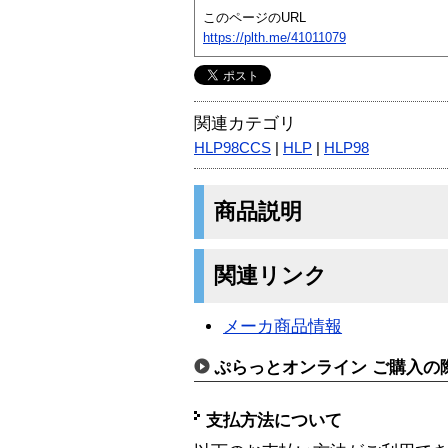
このページのURL
https://plth.me/41011079
関連カテゴリ
HLP98CCS
|
HLP
|
HLP98
商品説明
関連リンク
メーカ商品情報
ぷらっとオンライン ご購入の
支払方法について