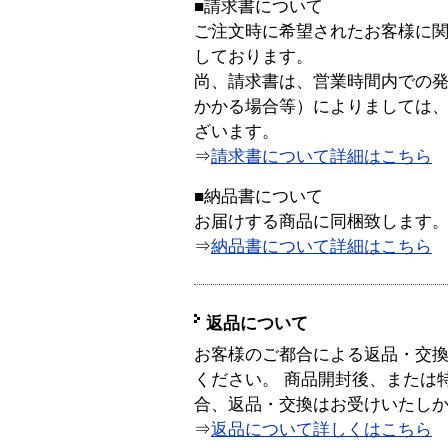
■請求書について
ご注文時に希望されたお客様に
しております。
尚、請求書は、営業時間内での
かかる場合等）によりましては
ざいます。
⇒
請求書について詳細はこちら
■納品書について
お届けする商品に同梱致します
⇒
納品書について詳細はこちら
返品について
お客様のご都合による返品・交
ください。 商品開封後、または
合、返品・交換はお受けいたし
⇒
返品について詳しくはこちら