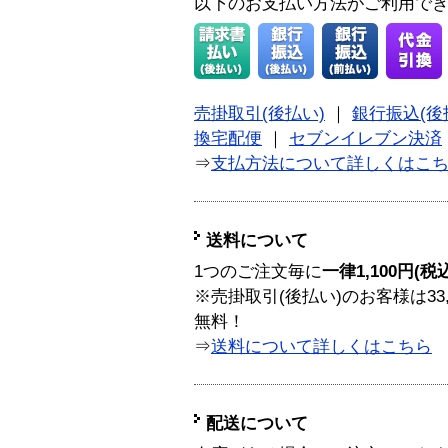
以下のお支払い方法がご利用で
売掛取引(後払い)
｜
銀行振込(後
換宅配便
｜
セブンイレブン決済
⇒
支払方法について詳しくはこ
送料について
1つのご注文毎に
一律1,100円(税
※売掛取引(後払い)のお客様は33
無料！
⇒
送料について詳しくはこちら
配送について