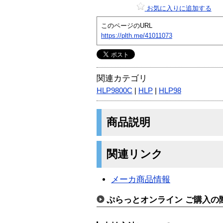
お気に入りに追加する
このページのURL
https://plth.me/41011073
関連カテゴリ
HLP9800C
|
HLP
|
HLP98
商品説明
関連リンク
メーカ商品情報
ぷらっとオンライン ご購入の