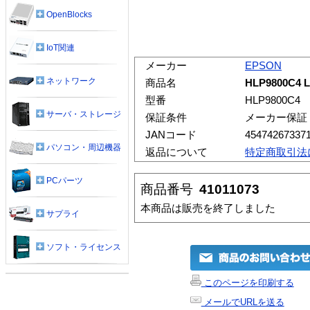
OpenBlocks
IoT関連
メーカー
EPSON
ネットワーク
商品名
HLP9800C4
型番
HLP9800C4
サーバ・ストレージ
保証条件
メーカー保証
JANコード
45474267337
パソコン・周辺機器
返品について
特定商取引法
PCパーツ
商品番号
41011073
本商品は販売を終了しました
サプライ
ソフト・ライセンス
このページを印刷する
メールでURLを送る