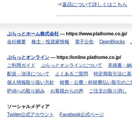
⇒
返品について詳しくはこちら
ぷらっとホーム株式会社
—
https://www.plathome.co.jp/
会社概要
株主・投資家情報
電子公告
OpenBlocks
ぷらっとオンライン
—
https://online.plathome.co.jp/
ご利用ガイド
ぷらっとオンラインについて
見積書・納
配送・決済について
よくあるご質問
特定商取引法に基
個人情報取り扱い方針
校費・公費・科研費払い取引のご
IPv6への取り組み
お客様からの声
ご注文の取り消し
ソーシャルメディア
Twitter公式アカウント
Facebook公式ページ