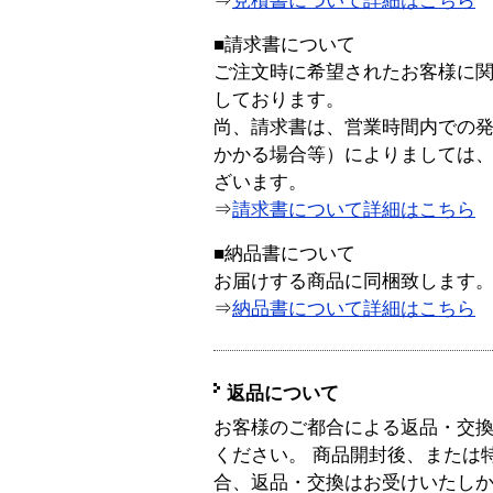
⇒
見積書について詳細はこちら
■請求書について
ご注文時に希望されたお客様に
しております。
尚、請求書は、営業時間内での
かかる場合等）によりましては
ざいます。
⇒
請求書について詳細はこちら
■納品書について
お届けする商品に同梱致します
⇒
納品書について詳細はこちら
返品について
お客様のご都合による返品・交
ください。 商品開封後、または
合、返品・交換はお受けいたし