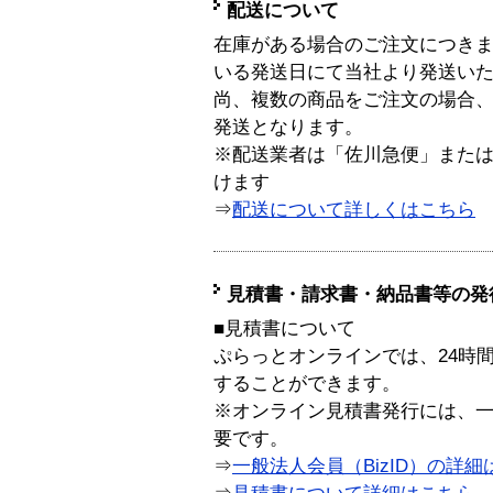
配送について
在庫がある場合のご注文につき
いる発送日にて当社より発送い
尚、複数の商品をご注文の場合
発送となります。
※配送業者は「佐川急便」また
けます
⇒
配送について詳しくはこちら
見積書・請求書・納品書等の発
■見積書について
ぷらっとオンラインでは、24時
することができます。
※オンライン見積書発行には、一般
要です。
⇒
一般法人会員（BizID）の詳細