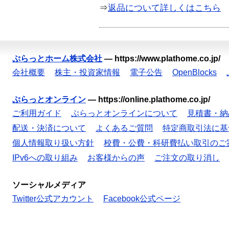
⇒
返品について詳しくはこちら
ぷらっとホーム株式会社
—
https://www.plathome.co.jp/
会社概要
株主・投資家情報
電子公告
OpenBlocks
ぷらっとオンライン
—
https://online.plathome.co.jp/
ご利用ガイド
ぷらっとオンラインについて
見積書・納
配送・決済について
よくあるご質問
特定商取引法に基
個人情報取り扱い方針
校費・公費・科研費払い取引のご
IPv6への取り組み
お客様からの声
ご注文の取り消し
ソーシャルメディア
Twitter公式アカウント
Facebook公式ページ