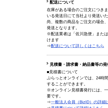
配送について
在庫がある場合のご注文につき
いる発送日にて当社より発送い
尚、複数の商品をご注文の場合
発送となります。
※配送業者は「佐川急便」また
けます
⇒
配送について詳しくはこちら
見積書・請求書・納品書等の発
■見積書について
ぷらっとオンラインでは、24時
することができます。
※オンライン見積書発行には、一般
要です。
⇒
一般法人会員（BizID）の詳細