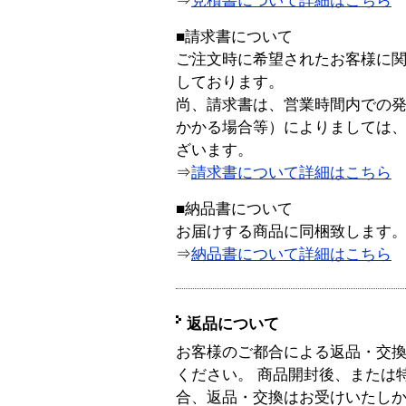
⇒
見積書について詳細はこちら
■請求書について
ご注文時に希望されたお客様に
しております。
尚、請求書は、営業時間内での
かかる場合等）によりましては
ざいます。
⇒
請求書について詳細はこちら
■納品書について
お届けする商品に同梱致します
⇒
納品書について詳細はこちら
返品について
お客様のご都合による返品・交
ください。 商品開封後、または
合、返品・交換はお受けいたし