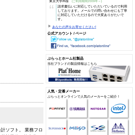
東京大学/K様
(ご利用期間2009年～)
“
請求書払いに対応していただいているので利用
しております。メールでの問い合わせにも丁寧
に対応していただけるので大変ありがたいで
す。
あなたの声をお寄せください!
公式アカウント / ページ
ぷらっとホーム社製品
当社ブランドの製品情報はこちら
人気・定番メーカー
ぷらっとオンラインで人気のメーカーをご紹介！
計ソフト。 業務フロ