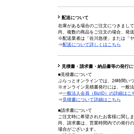
配送について
在庫がある場合のご注文につきまし
尚、複数の商品をご注文の場合、発
※配送業者は「佐川急便」または「
⇒
配送について詳しくはこちら
見積書・請求書・納品書等の発行に
■見積書について
ぷらっとオンラインでは、24時間い
※オンライン見積書発行には、一般法人
⇒
一般法人会員（BizID）の詳細はこ
⇒
見積書について詳細はこちら
■請求書について
ご注文時に希望されたお客様に関し
尚、請求書は、営業時間内での発行
場合がございます。