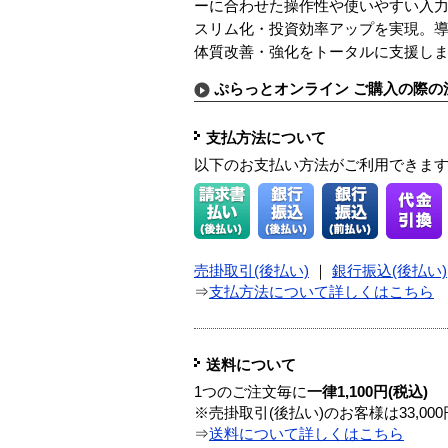
ーに合わせた操作性や使いやすい入
スリム化・投資効率アップを実現。
体質改善・強化をトータルに支援し
ぷらっとオンライン ご購入の際の
支払方法について
以下のお支払い方法がご利用できま
売掛取引(後払い)
｜
銀行振込(後払い)
⇒
支払方法について詳しくはこちら
送料について
1つのご注文毎に
一律1,100円(税込)
※売掛取引(後払い)のお客様は33,0
⇒
送料について詳しくはこちら