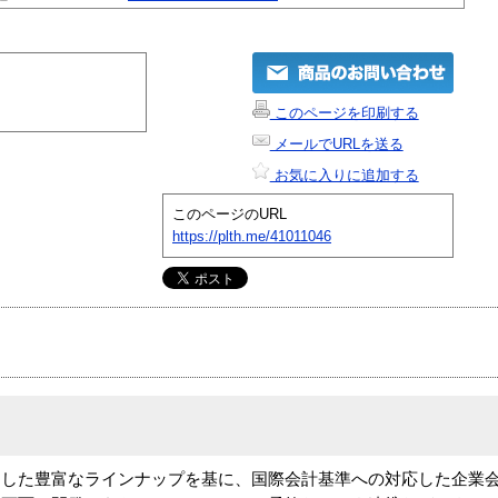
このページを印刷する
メールでURLを送る
お気に入りに追加する
このページのURL
https://plth.me/41011046
した豊富なラインナップを基に、国際会計基準への対応した企業会