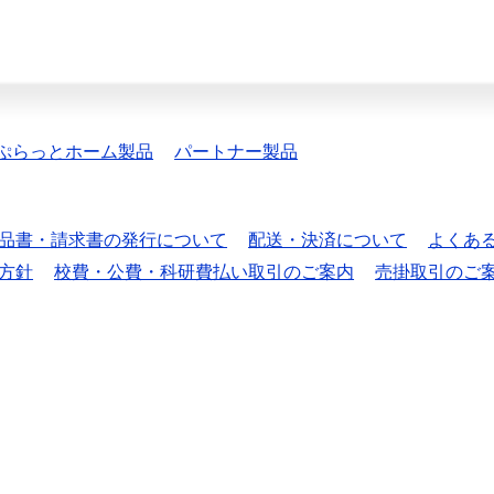
ぷらっとホーム製品
パートナー製品
品書・請求書の発行について
配送・決済について
よくあ
方針
校費・公費・科研費払い取引のご案内
売掛取引のご