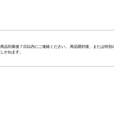
商品到着後７日以内にご連絡ください。 商品開封後、または特別
たしかねます。