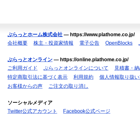
ぷらっとホーム株式会社
—
https://www.plathome.co.jp/
会社概要
株主・投資家情報
電子公告
OpenBlocks
ぷらっとオンライン
—
https://online.plathome.co.jp/
ご利用ガイド
ぷらっとオンラインについて
見積書・納
特定商取引法に基づく表示
利用規約
個人情報取り扱い
お客様からの声
ご注文の取り消し
ソーシャルメディア
Twitter公式アカウント
Facebook公式ページ