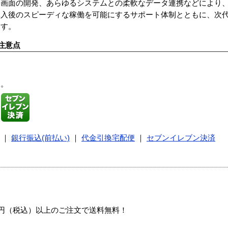
力画面の開発、あらゆるシステムとの柔軟なデータ連携などにより
導入後のスピーディな稼働を可能にするサポート体制とともに、次
ます。
注意点
す。
｜
銀行振込(前払い)
｜
代金引換宅配便
｜
セブンイレブン決済
00円（税込）以上のご注文で送料無料！